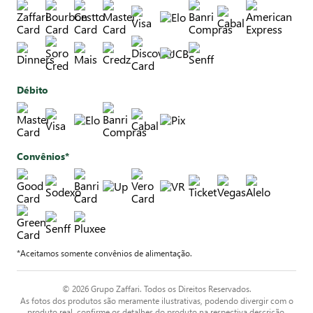
Débito
Convênios*
*Aceitamos somente convênios de alimentação.
© 2026 Grupo Zaffari. Todos os Direitos Reservados.
As fotos dos produtos são meramente ilustrativas, podendo divergir com o
produto real, confirme os detalhes do produto na respectiva descrição.