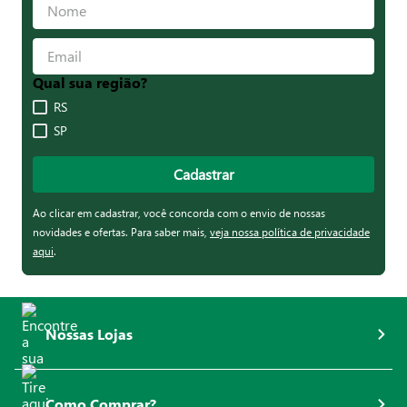
Qual sua região?
RS
SP
Cadastrar
Ao clicar em cadastrar, você concorda com o envio de nossas
novidades e ofertas. Para saber mais,
veja nossa política de privacidade
aqui
.
Nossas Lojas
Como Comprar?