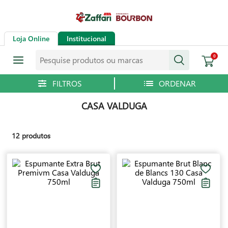
Loja Online
Institucional
Pesquise produtos ou marcas
0
CASA VALDUGA
12
produtos