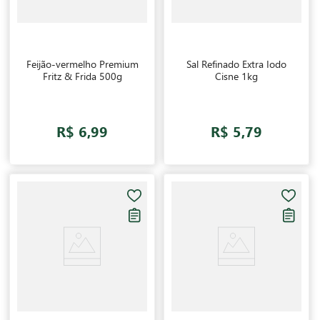
Feijão-vermelho Premium
Sal Refinado Extra Iodo
Fritz & Frida 500g
Cisne 1kg
R$ 6,99
R$ 5,79