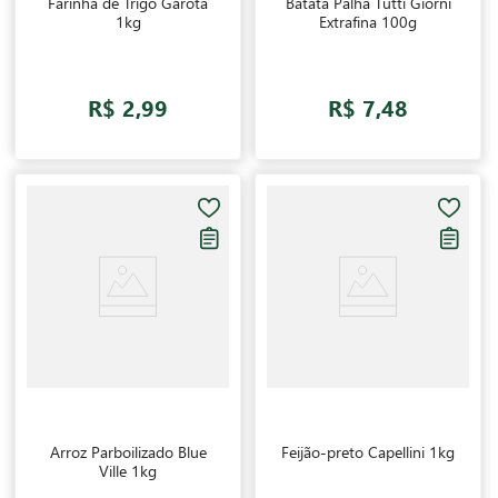
Farinha de Trigo Garota
Batata Palha Tutti Giorni
1kg
Extrafina 100g
R$ 2,99
R$ 7,48
Arroz Parboilizado Blue
Feijão-preto Capellini 1kg
Ville 1kg