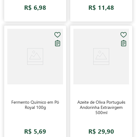
R$ 6,98
R$ 11,48
Fermento Químico em Pó
Azeite de Oliva Português
Royal 100g
Andorinha Extravirgem
500ml
R$ 5,69
R$ 29,90