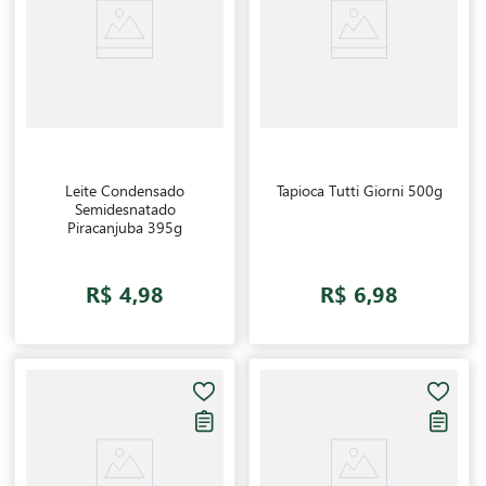
Leite Condensado
Tapioca Tutti Giorni 500g
Semidesnatado
Piracanjuba 395g
R$ 4,98
R$ 6,98