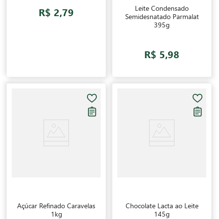
Leite Condensado
R$ 2,79
Semidesnatado Parmalat
395g
R$ 5,98
Açúcar Refinado Caravelas
Chocolate Lacta ao Leite
1kg
145g