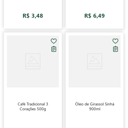
R$ 3,48
R$ 6,49
Café Tradicional 3
Óleo de Girassol Sinhá
Corações 500g
900ml