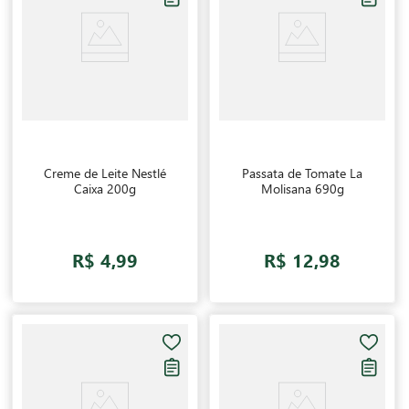
Creme de Leite Nestlé
Passata de Tomate La
Caixa 200g
Molisana 690g
R$ 4,99
R$ 12,98