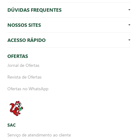
DÚVIDAS FREQUENTES
NOSSOS SITES
ACESSO RÁPIDO
OFERTAS
Jornal de Ofertas
Revista de Ofertas
Ofertas no WhatsApp
SAC
Serviço de atendimento ao cliente