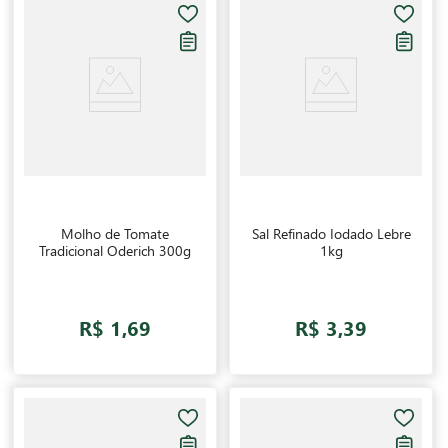
Molho de Tomate
Sal Refinado Iodado Lebre
Tradicional Oderich 300g
1kg
R$ 1,69
R$ 3,39