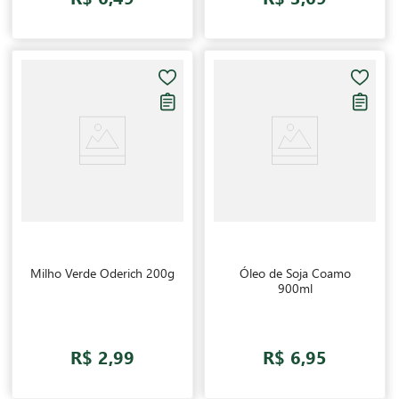
Milho Verde Oderich 200g
Óleo de Soja Coamo
900ml
R$ 2,99
R$ 6,95