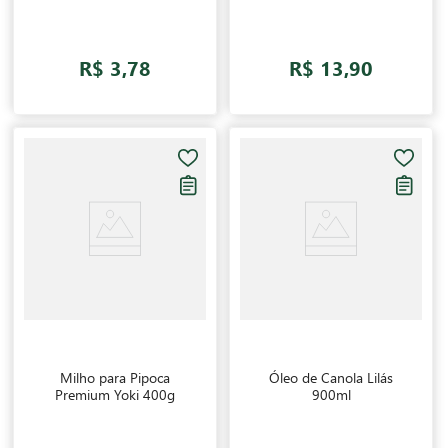
R$ 3,78
R$ 13,90
Milho para Pipoca
Óleo de Canola Lilás
Premium Yoki 400g
900ml