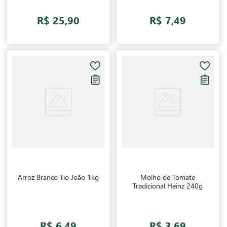
R$ 25,90
R$ 7,49
Arroz Branco Tio João 1kg
Molho de Tomate
Tradicional Heinz 240g
R$ 6,49
R$ 3,69