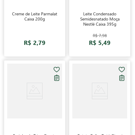
Creme de Leite Parmalat
Leite Condensado
Caixa 200g
Semidesnatado Moça
Nestlé Caixa 395g
R$ 7,98
R$ 2,79
R$ 5,49