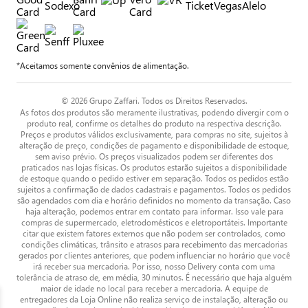
*Aceitamos somente convênios de alimentação.
© 2026 Grupo Zaffari. Todos os Direitos Reservados.
As fotos dos produtos são meramente ilustrativas, podendo divergir com o
produto real, confirme os detalhes do produto na respectiva descrição.
Preços e produtos válidos exclusivamente, para compras no site, sujeitos à
alteração de preço, condições de pagamento e disponibilidade de estoque,
sem aviso prévio. Os preços visualizados podem ser diferentes dos
praticados nas lojas físicas. Os produtos estarão sujeitos a disponibilidade
de estoque quando o pedido estiver em separação. Todos os pedidos estão
sujeitos a confirmação de dados cadastrais e pagamentos. Todos os pedidos
são agendados com dia e horário definidos no momento da transação. Caso
haja alteração, podemos entrar em contato para informar. Isso vale para
compras de supermercado, eletrodomésticos e eletroportáteis. Importante
citar que existem fatores externos que não podem ser controlados, como
condições climáticas, trânsito e atrasos para recebimento das mercadorias
gerados por clientes anteriores, que podem influenciar no horário que você
irá receber sua mercadoria. Por isso, nosso Delivery conta com uma
tolerância de atraso de, em média, 30 minutos. É necessário que haja alguém
maior de idade no local para receber a mercadoria. A equipe de
entregadores da Loja Online não realiza serviço de instalação, alteração ou