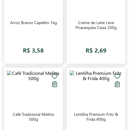
descomplique as refeições, até nos dias mais corridos!
Arroz Branco Capellini 1kg
Creme de Leite Leve
Piracanjuba Caixa 200g
R$ 3,58
R$ 2,69
Café Tradicional Melitta
Lentilha Premium Fritz &
500g
Frida 400g