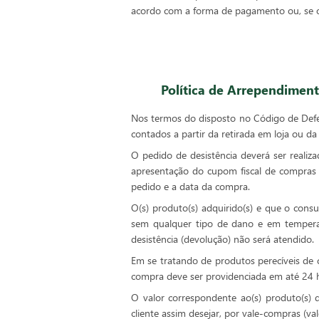
acordo com a forma de pagamento ou, se o 
Política de Arrependimen
Nos termos do disposto no Código de Defesa
contados a partir da retirada em loja ou da
O pedido de desistência deverá ser realiz
apresentação do cupom fiscal de compras 
pedido e a data da compra.
O(s) produto(s) adquirido(s) e que o cons
sem qualquer tipo de dano e em temperat
desistência (devolução) não será atendido.
Em se tratando de produtos perecíveis de cur
compra deve ser providenciada em até 24 ho
O valor correspondente ao(s) produto(s) d
cliente assim desejar, por vale-compras (va