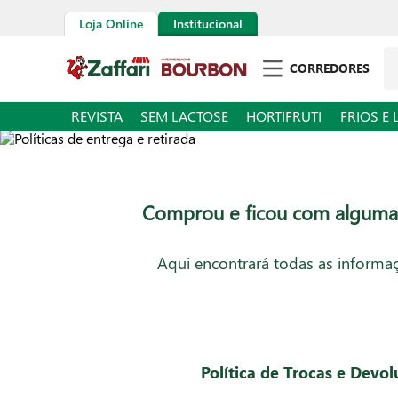
Loja Online
Institucional
Pe
CORREDORES
REVISTA
SEM LACTOSE
HORTIFRUTI
FRIOS E 
Comprou e ficou com alguma
Aqui encontrará todas as informaç
Política de Trocas e Devo