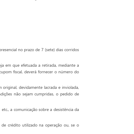
esencial no prazo de 7 (sete) dias corridos
oja em que efetuada a retirada, mediante a
cupom fiscal, deverá fornecer o número do
original, devidamente lacrada e inviolada,
ndições não sejam cumpridas, o pedido de
s, etc., a comunicação sobre a desistência da
 de crédito utilizado na operação ou, se o