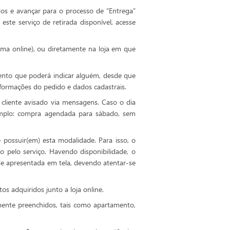
dos e avançar para o processo de “Entrega”
este serviço de retirada disponível, acesse
ma online), ou diretamente na loja em que
ento que poderá indicar alguém, desde que
formações do pedido e dados cadastrais.
cliente avisado via mensagens. Caso o dia
emplo: compra agendada para sábado, sem
 possuir(em) esta modalidade. Para isso, o
o pelo serviço. Havendo disponibilidade, o
de apresentada em tela, devendo atentar-se
s adquiridos junto a loja online.
ente preenchidos, tais como apartamento,