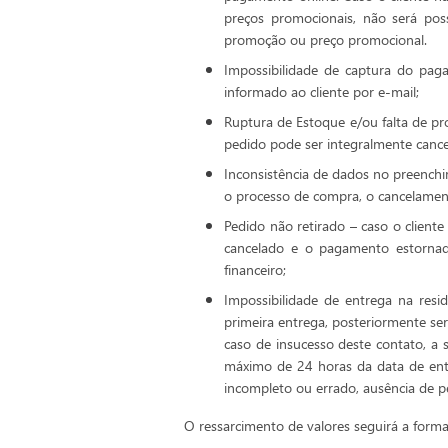
preços promocionais, não será pos
promoção ou preço promocional.
Impossibilidade de captura do pag
informado ao cliente por e-mail;
Ruptura de Estoque e/ou falta de p
pedido pode ser integralmente cance
Inconsistência de dados no preenchi
o processo de compra, o cancelament
Pedido não retirado – caso o client
cancelado e o pagamento estornado
financeiro;
Impossibilidade de entrega na resid
primeira entrega, posteriormente se
caso de insucesso deste contato, a
máximo de 24 horas da data de entr
incompleto ou errado, ausência de pe
O ressarcimento de valores seguirá a forma