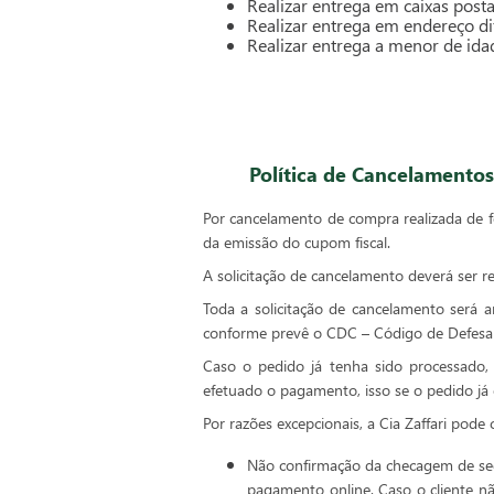
Realizar entrega em caixas posta
Realizar entrega em endereço di
Realizar entrega a menor de ida
Política de Cancelamento
Por cancelamento de compra realizada de fo
da emissão do cupom fiscal.
A solicitação de cancelamento deverá ser r
Toda a solicitação de cancelamento será 
conforme prevê o CDC – Código de Defesa
Caso o pedido já tenha sido processado,
efetuado o pagamento, isso se o pedido já 
Por razões excepcionais, a Cia Zaffari pode 
Não confirmação da checagem de seg
pagamento online. Caso o cliente n