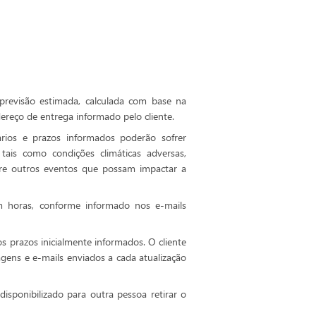
revisão estimada, calculada com base na
ereço de entrega informado pelo cliente.
ários e prazos informados poderão sofrer
 tais como condições climáticas adversas,
entre outros eventos que possam impactar a
m horas, conforme informado nos e-mails
s prazos inicialmente informados. O cliente
ns e e-mails enviados a cada atualização
isponibilizado para outra pessoa retirar o