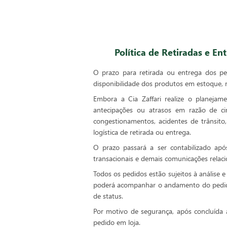
Política de Retiradas e En
O prazo para retirada ou entrega dos p
disponibilidade dos produtos em estoque, 
Embora a Cia Zaffari realize o planejam
antecipações ou atrasos em razão de circ
congestionamentos, acidentes de trânsito,
logística de retirada ou entrega.
O prazo passará a ser contabilizado ap
transacionais e demais comunicações relac
Todos os pedidos estão sujeitos à análise 
poderá acompanhar o andamento do pedido
de status.
Por motivo de segurança, após concluída a
pedido em loja.