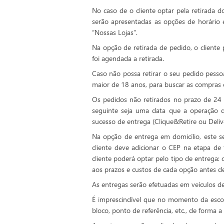
No caso de o cliente optar pela retirada 
serão apresentadas as opções de horário e 
“Nossas Lojas”.
Na opção de retirada de pedido, o client
foi agendada a retirada.
Caso não possa retirar o seu pedido pess
maior de 18 anos, para buscar as compras 
Os pedidos não retirados no prazo de 24 
seguinte seja uma data que a operação 
sucesso de entrega (Clique&Retire ou Delive
Na opção de entrega em domicílio, este se
cliente deve adicionar o CEP na etapa de 
cliente poderá optar pelo tipo de entrega
aos prazos e custos de cada opção antes de
As entregas serão efetuadas em veículos de
É imprescindível que no momento da esco
bloco, ponto de referência, etc., de forma a 