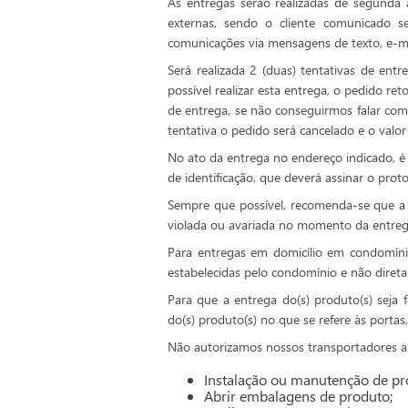
As entregas serão realizadas de segunda 
externas, sendo o cliente comunicado s
comunicações via mensagens de texto, e-mai
Será realizada 2 (duas) tentativas de ent
possível realizar esta entrega, o pedido 
de entrega, se não conseguirmos falar com
tentativa o pedido será cancelado e o va
No ato da entrega no endereço indicado, 
de identificação, que deverá assinar o prot
Sempre que possível, recomenda-se que a 
violada ou avariada no momento da entrega
Para entregas em domicílio em condomínio
estabelecidas pelo condomínio e não diret
Para que a entrega do(s) produto(s) seja 
do(s) produto(s) no que se refere às portas,
Não autorizamos nossos transportadores a
Instalação ou manutenção de pr
Abrir embalagens de produto;