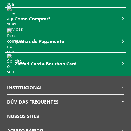
Como Comprar?
Formas de Pagamento
Zaffari Card e Bourbon Card
INSTITUCIONAL
DÚVIDAS FREQUENTES
NOSSOS SITES
ACESSO RÁPIDO