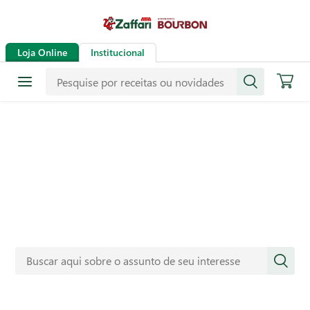
Loja Online
Institucional
Novidades
Confira notícias sobre eventos, funcionamento das lojas e
muito mais. Veja aqui também dicas para a sua casa e o
bem-estar da sua família.