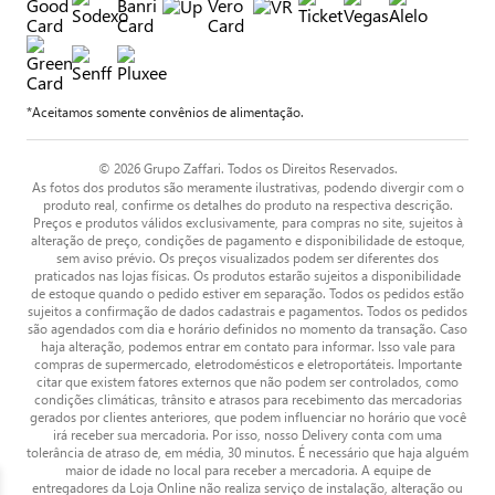
*Aceitamos somente convênios de alimentação.
© 2026 Grupo Zaffari. Todos os Direitos Reservados.
As fotos dos produtos são meramente ilustrativas, podendo divergir com o
produto real, confirme os detalhes do produto na respectiva descrição.
Preços e produtos válidos exclusivamente, para compras no site, sujeitos à
alteração de preço, condições de pagamento e disponibilidade de estoque,
sem aviso prévio. Os preços visualizados podem ser diferentes dos
praticados nas lojas físicas. Os produtos estarão sujeitos a disponibilidade
de estoque quando o pedido estiver em separação. Todos os pedidos estão
sujeitos a confirmação de dados cadastrais e pagamentos. Todos os pedidos
são agendados com dia e horário definidos no momento da transação. Caso
haja alteração, podemos entrar em contato para informar. Isso vale para
compras de supermercado, eletrodomésticos e eletroportáteis. Importante
citar que existem fatores externos que não podem ser controlados, como
condições climáticas, trânsito e atrasos para recebimento das mercadorias
gerados por clientes anteriores, que podem influenciar no horário que você
irá receber sua mercadoria. Por isso, nosso Delivery conta com uma
tolerância de atraso de, em média, 30 minutos. É necessário que haja alguém
maior de idade no local para receber a mercadoria. A equipe de
entregadores da Loja Online não realiza serviço de instalação, alteração ou