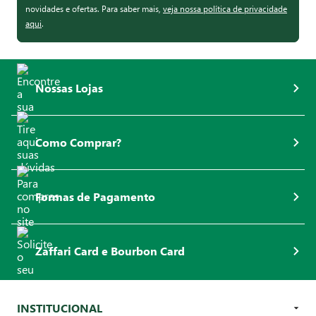
novidades e ofertas. Para saber mais,
veja nossa política de privacidade
aqui
.
Nossas Lojas
Como Comprar?
Formas de Pagamento
Zaffari Card e Bourbon Card
INSTITUCIONAL