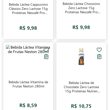
Bebida Láctea Chococino
Bebida Láctea Cappuccino
Zero Lactose 15g
Clássico Zero Lactose 15g
Proteínas Nescafé Pro
Proteínas Nescafé Pro
Energy 270ml
Energy 270ml
R$ 9,98
R$ 9,98
Bebida Láctea Vitamina de
Bebida Láctea de
Frutas Neston 280ml
Chocolate Zero Lactose
15g Proteínas Nutren
Nestlé 260ml
R$ 8,59
R$ 10,75