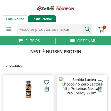
Loja Online
Institucional
Pesquise produtos ou marcas
0
NESTLÉ NUTREN PROTEIN
7
produtos