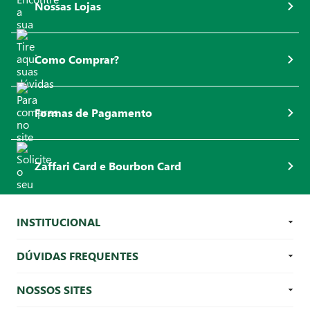
Nossas Lojas
Como Comprar?
Formas de Pagamento
Zaffari Card e Bourbon Card
INSTITUCIONAL
DÚVIDAS FREQUENTES
NOSSOS SITES