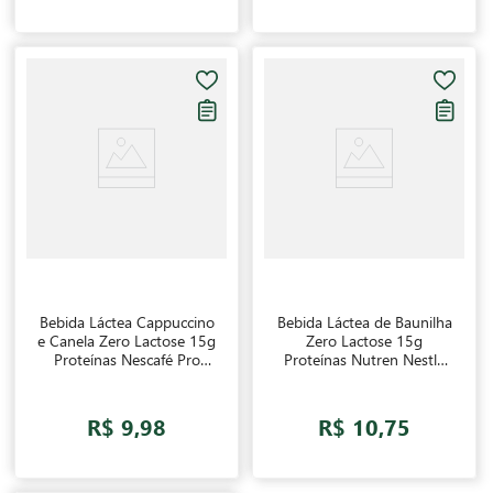
Bebida Láctea Cappuccino
Bebida Láctea de Baunilha
e Canela Zero Lactose 15g
Zero Lactose 15g
Proteínas Nescafé Pro
Proteínas Nutren Nestlé
Energy 270ml
260ml
R$ 9,98
R$ 10,75