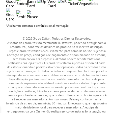
*Aceitamos somente convênios de alimentação.
© 2026 Grupo Zaffari. Todos os Direitos Reservados.
As fotos dos produtos são meramente ilustrativas, podendo divergir com o
produto real, confirme os detalhes do produto na respectiva descrição.
Preços e produtos válidos exclusivamente, para compras no site, sujeitos à
alteração de preço, condições de pagamento e disponibilidade de estoque,
sem aviso prévio. Os preços visualizados podem ser diferentes dos
praticados nas lojas físicas. Os produtos estarão sujeitos a disponibilidade
de estoque quando o pedido estiver em separação. Todos os pedidos estão
sujeitos a confirmação de dados cadastrais e pagamentos. Todos os pedidos
são agendados com dia e horário definidos no momento da transação. Caso
haja alteração, podemos entrar em contato para informar. Isso vale para
compras de supermercado, eletrodomésticos e eletroportáteis. Importante
citar que existem fatores externos que não podem ser controlados, como
condições climáticas, trânsito e atrasos para recebimento das mercadorias
gerados por clientes anteriores, que podem influenciar no horário que você
irá receber sua mercadoria. Por isso, nosso Delivery conta com uma
tolerância de atraso de, em média, 30 minutos. É necessário que haja alguém
maior de idade no local para receber a mercadoria. A equipe de
entregadores da Loja Online não realiza serviço de instalação, alteração ou