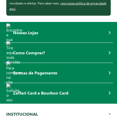
novidades e ofertas. Para saber mais,
veja nossa política de privacidade
aqui
.
Nossas Lojas
Como Comprar?
Formas de Pagamento
Zaffari Card e Bourbon Card
INSTITUCIONAL