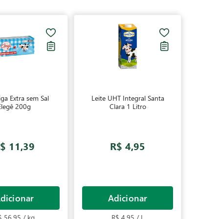
ga Extra sem Sal
Leite UHT Integral Santa
Elegê 200g
Clara 1 Litro
$ 11,39
R$ 4,95
dicionar
Adicionar
$ 56,95 / kg
R$ 4,95 / L