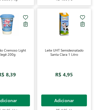
ão Cremoso Light
Leite UHT Semidesnatado
Elegê 200g
Santa Clara 1 Litro
R$ 8,39
R$ 4,95
dicionar
Adicionar