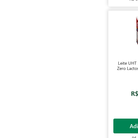
Leite UHT
Zero Lacto
R$
Adi