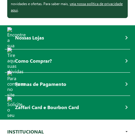
novidades e ofertas. Para saber mais,
veja nossa política de privacidade
aqui
.
Nossas Lojas
Como Comprar?
Formas de Pagamento
Zaffari Card e Bourbon Card
INSTITUCIONAL