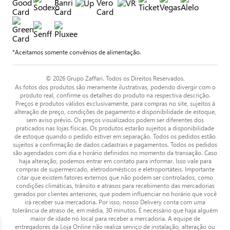
*Aceitamos somente convênios de alimentação.
© 2026 Grupo Zaffari. Todos os Direitos Reservados.
As fotos dos produtos são meramente ilustrativas, podendo divergir com o
produto real, confirme os detalhes do produto na respectiva descrição.
Preços e produtos válidos exclusivamente, para compras no site, sujeitos à
alteração de preço, condições de pagamento e disponibilidade de estoque,
sem aviso prévio. Os preços visualizados podem ser diferentes dos
praticados nas lojas físicas. Os produtos estarão sujeitos a disponibilidade
de estoque quando o pedido estiver em separação. Todos os pedidos estão
sujeitos a confirmação de dados cadastrais e pagamentos. Todos os pedidos
são agendados com dia e horário definidos no momento da transação. Caso
haja alteração, podemos entrar em contato para informar. Isso vale para
compras de supermercado, eletrodomésticos e eletroportáteis. Importante
citar que existem fatores externos que não podem ser controlados, como
condições climáticas, trânsito e atrasos para recebimento das mercadorias
gerados por clientes anteriores, que podem influenciar no horário que você
irá receber sua mercadoria. Por isso, nosso Delivery conta com uma
tolerância de atraso de, em média, 30 minutos. É necessário que haja alguém
maior de idade no local para receber a mercadoria. A equipe de
entregadores da Loja Online não realiza serviço de instalação, alteração ou