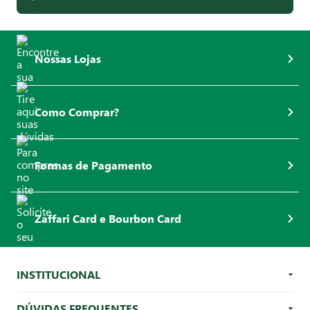
Nossas Lojas
Como Comprar?
Formas de Pagamento
Zaffari Card e Bourbon Card
INSTITUCIONAL
DÚVIDAS FREQUENTES