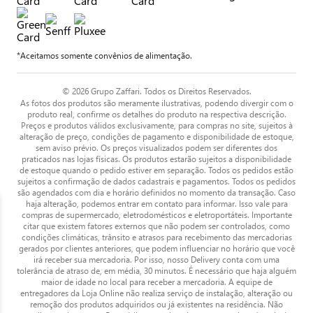
*Aceitamos somente convênios de alimentação.
© 2026 Grupo Zaffari. Todos os Direitos Reservados.
As fotos dos produtos são meramente ilustrativas, podendo divergir com o
produto real, confirme os detalhes do produto na respectiva descrição.
Preços e produtos válidos exclusivamente, para compras no site, sujeitos à
alteração de preço, condições de pagamento e disponibilidade de estoque,
sem aviso prévio. Os preços visualizados podem ser diferentes dos
praticados nas lojas físicas. Os produtos estarão sujeitos a disponibilidade
de estoque quando o pedido estiver em separação. Todos os pedidos estão
sujeitos a confirmação de dados cadastrais e pagamentos. Todos os pedidos
são agendados com dia e horário definidos no momento da transação. Caso
haja alteração, podemos entrar em contato para informar. Isso vale para
compras de supermercado, eletrodomésticos e eletroportáteis. Importante
citar que existem fatores externos que não podem ser controlados, como
condições climáticas, trânsito e atrasos para recebimento das mercadorias
gerados por clientes anteriores, que podem influenciar no horário que você
irá receber sua mercadoria. Por isso, nosso Delivery conta com uma
tolerância de atraso de, em média, 30 minutos. É necessário que haja alguém
maior de idade no local para receber a mercadoria. A equipe de
entregadores da Loja Online não realiza serviço de instalação, alteração ou
remoção dos produtos adquiridos ou já existentes na residência. Não