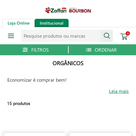
Loja Online
Institucional
Pesquise produtos ou marcas
0
ORGÂNICOS
Economizar é comprar bem!
Leia mais
15
produtos