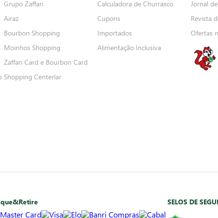
Grupo Zaffari
Calculadora de Churrasco
Jornal de
Airaz
Cupons
Revista d
Bourbon Shopping
Importados
Ofertas 
Moinhos Shopping
Alimentação Inclusiva
Zaffari Card e Bourbon Card
s
Shopping Centerlar
ique&Retire
SELOS DE SEG