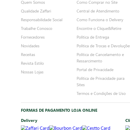
Quem Somos
Como Comprar no Site
Qualidade Zaffari
Central de Atendimento
Responsabilidade Social
Como Funciona o Delivery
Trabalhe Conosco
Encontre o Clique&Retire
Fornecedores
Política de Entrega
Novidades
Política de Trocas e Devoluçõe
Receitas
Política de Cancelamento e
Ressarcimento
Revista Estilo
Portal de Privacidade
Nossas Lojas
Política de Privacidade para
Sites
Termos e Condições de Uso
FORMAS DE PAGAMENTO LOJA ONLINE
Delivery
Cl