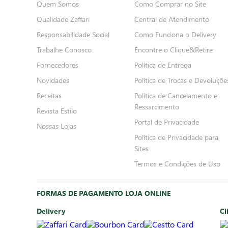
Quem Somos
Como Comprar no Site
Qualidade Zaffari
Central de Atendimento
Responsabilidade Social
Como Funciona o Delivery
Trabalhe Conosco
Encontre o Clique&Retire
Fornecedores
Política de Entrega
Novidades
Política de Trocas e Devoluçõe
Receitas
Política de Cancelamento e
Ressarcimento
Revista Estilo
Portal de Privacidade
Nossas Lojas
Política de Privacidade para
Sites
Termos e Condições de Uso
FORMAS DE PAGAMENTO LOJA ONLINE
Delivery
Cl