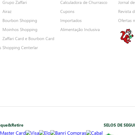
Grupo Zaffari
Calculadora de Churrasco
Jornal de
Airaz
Cupons
Revista d
Bourbon Shopping
Importados
Ofertas 
Moinhos Shopping
Alimentação Inclusiva
Zaffari Card e Bourbon Card
s
Shopping Centerlar
ique&Retire
SELOS DE SEG