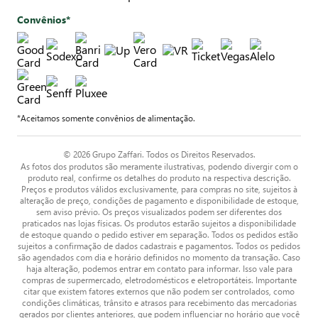
Convênios*
*Aceitamos somente convênios de alimentação.
© 2026 Grupo Zaffari. Todos os Direitos Reservados.
As fotos dos produtos são meramente ilustrativas, podendo divergir com o
produto real, confirme os detalhes do produto na respectiva descrição.
Preços e produtos válidos exclusivamente, para compras no site, sujeitos à
alteração de preço, condições de pagamento e disponibilidade de estoque,
sem aviso prévio. Os preços visualizados podem ser diferentes dos
praticados nas lojas físicas. Os produtos estarão sujeitos a disponibilidade
de estoque quando o pedido estiver em separação. Todos os pedidos estão
sujeitos a confirmação de dados cadastrais e pagamentos. Todos os pedidos
são agendados com dia e horário definidos no momento da transação. Caso
haja alteração, podemos entrar em contato para informar. Isso vale para
compras de supermercado, eletrodomésticos e eletroportáteis. Importante
citar que existem fatores externos que não podem ser controlados, como
condições climáticas, trânsito e atrasos para recebimento das mercadorias
gerados por clientes anteriores, que podem influenciar no horário que você