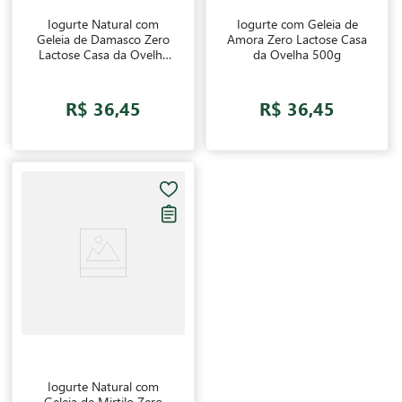
Iogurte Natural com
Iogurte com Geleia de
Geleia de Damasco Zero
Amora Zero Lactose Casa
Lactose Casa da Ovelha
da Ovelha 500g
500g
R$ 36,45
R$ 36,45
Iogurte Natural com
Geleia de Mirtilo Zero