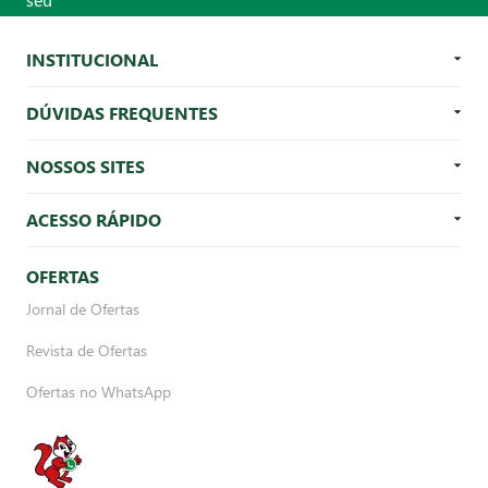
INSTITUCIONAL
DÚVIDAS FREQUENTES
NOSSOS SITES
ACESSO RÁPIDO
OFERTAS
Jornal de Ofertas
Revista de Ofertas
Ofertas no WhatsApp