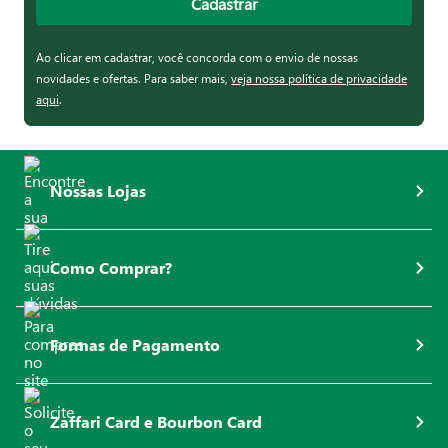
Cadastrar
Ao clicar em cadastrar, você concorda com o envio de nossas
novidades e ofertas. Para saber mais,
veja nossa política de privacidade
aqui
.
Nossas Lojas
Como Comprar?
Formas de Pagamento
Zaffari Card e Bourbon Card