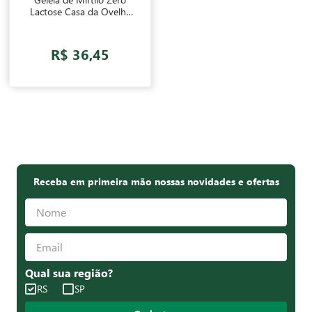
Lactose Casa da Ovelha
500g
R$ 36,45
Receba em primeira mão nossas novidades e ofertas
Qual sua região?
RS
SP