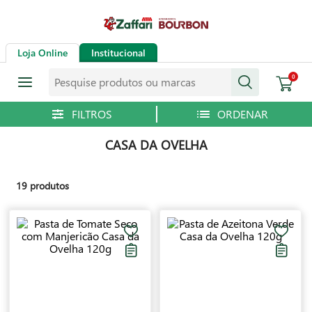
Loja Online
Institucional
Pesquise produtos ou marcas
0
CASA DA OVELHA
19
produtos