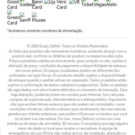
*Aceitamos somente convênios de alimentação.
© 2026 Grupo Zaffari. Todos os Direitos Reservados.
As fotos dos produtos são meramente ilustrativas, podendo divergir com o
produto real, confirme os detalhes do produto na respectiva descrição.
Preços e produtos válidos exclusivamente, para compras no site, sujeitos à
alteração de preço, condições de pagamento e disponibilidade de estoque,
sem aviso prévio. Os preços visualizados podem ser diferentes dos
praticados nas lojas físicas. Os produtos estarão sujeitos a disponibilidade
de estoque quando o pedido estiver em separação. Todos os pedidos estão
sujeitos a confirmação de dados cadastrais e pagamentos. Todos os pedidos
são agendados com dia e horário definidos no momento da transação. Caso
haja alteração, podemos entrar em contato para informar. Isso vale para
compras de supermercado, eletrodomésticos e eletroportáteis. Importante
citar que existem fatores externos que não podem ser controlados, como
condições climáticas, trânsito e atrasos para recebimento das mercadorias
gerados por clientes anteriores, que podem influenciar no horário que você
irá receber sua mercadoria. Por isso, nosso Delivery conta com uma
tolerância de atraso de, em média, 30 minutos. É necessário que haja alguém
maior de idade no local para receber a mercadoria. A equipe de
entregadores da Loja Online não realiza serviço de instalação, alteração ou