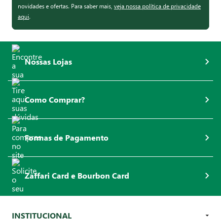
novidades e ofertas. Para saber mais,
veja nossa política de privacidade
aqui
.
Nossas Lojas
Como Comprar?
Formas de Pagamento
Zaffari Card e Bourbon Card
INSTITUCIONAL