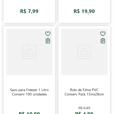
R$ 7,99
R$ 19,90
Saco para Freezer 1 Litro
Rolo de Filme PVC
Conserv 100 unidades
Conserv Pack 15mx28cm
R$ 6,49
R$ 10,90
R$ 4,99