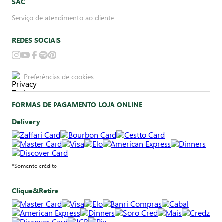
SAC
Serviço de atendimento ao cliente
REDES SOCIAIS
Preferências de cookies
FORMAS DE PAGAMENTO LOJA ONLINE
Delivery
*Somente crédito
Clique&Retire