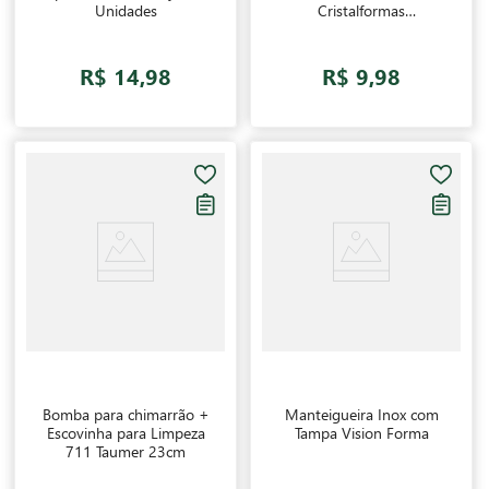
Unidades
Cristalformas
24x0,4x16,6cm
R$ 14,98
R$ 9,98
Bomba para chimarrão +
Manteigueira Inox com
Escovinha para Limpeza
Tampa Vision Forma
711 Taumer 23cm