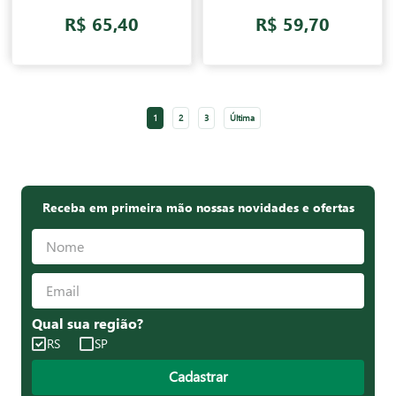
R$ 65,40
R$ 59,70
1
2
3
Última
Receba em primeira mão nossas novidades e ofertas
Qual sua região?
RS
SP
Cadastrar