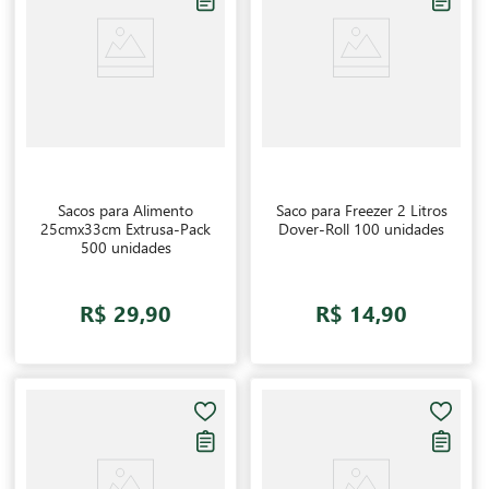
Sacos para Alimento
Saco para Freezer 2 Litros
25cmx33cm Extrusa-Pack
Dover-Roll 100 unidades
500 unidades
R$ 29,90
R$ 14,90