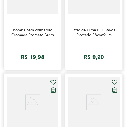
Bomba para chimarrão
Rolo de Filme PVC Wyda
Cromada Promate 24cm
Picotado 28cmx21m
R$ 19,98
R$ 9,90