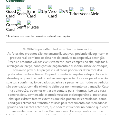
Convênios*
*Aceitamos somente convênios de alimentação.
© 2026 Grupo Zaffari. Todos os Direitos Reservados.
As fotos dos produtos são meramente ilustrativas, podendo divergir com o
produto real, confirme os detalhes do produto na respectiva descrição.
Preços e produtos válidos exclusivamente, para compras no site, sujeitos à
alteração de preço, condições de pagamento e disponibilidade de estoque,
sem aviso prévio. Os preços visualizados podem ser diferentes dos
praticados nas lojas físicas. Os produtos estarão sujeitos a disponibilidade
de estoque quando o pedido estiver em separação. Todos os pedidos estão
sujeitos a confirmação de dados cadastrais e pagamentos. Todos os pedidos
são agendados com dia e horário definidos no momento da transação. Caso
haja alteração, podemos entrar em contato para informar. Isso vale para
compras de supermercado, eletrodomésticos e eletroportáteis. Importante
citar que existem fatores externos que não podem ser controlados, como
condições climáticas, trânsito e atrasos para recebimento das mercadorias
gerados por clientes anteriores, que podem influenciar no horário que você
irá receber sua mercadoria. Por isso, nosso Delivery conta com uma