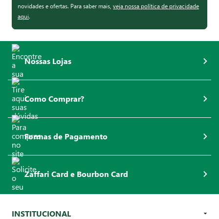
novidades e ofertas. Para saber mais,
veja nossa política de privacidade
aqui
.
Nossas Lojas
Como Comprar?
Formas de Pagamento
Zaffari Card e Bourbon Card
INSTITUCIONAL