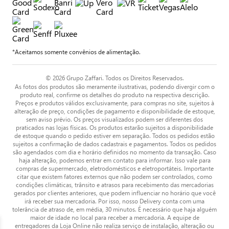
*Aceitamos somente convênios de alimentação.
© 2026 Grupo Zaffari. Todos os Direitos Reservados.
As fotos dos produtos são meramente ilustrativas, podendo divergir com o
produto real, confirme os detalhes do produto na respectiva descrição.
Preços e produtos válidos exclusivamente, para compras no site, sujeitos à
alteração de preço, condições de pagamento e disponibilidade de estoque,
sem aviso prévio. Os preços visualizados podem ser diferentes dos
praticados nas lojas físicas. Os produtos estarão sujeitos a disponibilidade
de estoque quando o pedido estiver em separação. Todos os pedidos estão
sujeitos a confirmação de dados cadastrais e pagamentos. Todos os pedidos
são agendados com dia e horário definidos no momento da transação. Caso
haja alteração, podemos entrar em contato para informar. Isso vale para
compras de supermercado, eletrodomésticos e eletroportáteis. Importante
citar que existem fatores externos que não podem ser controlados, como
condições climáticas, trânsito e atrasos para recebimento das mercadorias
gerados por clientes anteriores, que podem influenciar no horário que você
irá receber sua mercadoria. Por isso, nosso Delivery conta com uma
tolerância de atraso de, em média, 30 minutos. É necessário que haja alguém
maior de idade no local para receber a mercadoria. A equipe de
entregadores da Loja Online não realiza serviço de instalação, alteração ou