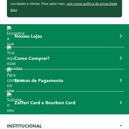
novidades e ofertas. Para saber mais,
veja nossa política de privacidade
aqui
.
Nossas Lojas
Como Comprar?
Formas de Pagamento
Zaffari Card e Bourbon Card
INSTITUCIONAL