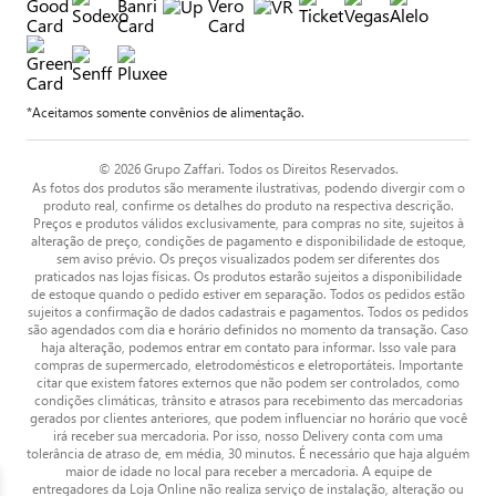
*Aceitamos somente convênios de alimentação.
© 2026 Grupo Zaffari. Todos os Direitos Reservados.
As fotos dos produtos são meramente ilustrativas, podendo divergir com o
produto real, confirme os detalhes do produto na respectiva descrição.
Preços e produtos válidos exclusivamente, para compras no site, sujeitos à
alteração de preço, condições de pagamento e disponibilidade de estoque,
sem aviso prévio. Os preços visualizados podem ser diferentes dos
praticados nas lojas físicas. Os produtos estarão sujeitos a disponibilidade
de estoque quando o pedido estiver em separação. Todos os pedidos estão
sujeitos a confirmação de dados cadastrais e pagamentos. Todos os pedidos
são agendados com dia e horário definidos no momento da transação. Caso
haja alteração, podemos entrar em contato para informar. Isso vale para
compras de supermercado, eletrodomésticos e eletroportáteis. Importante
citar que existem fatores externos que não podem ser controlados, como
condições climáticas, trânsito e atrasos para recebimento das mercadorias
gerados por clientes anteriores, que podem influenciar no horário que você
irá receber sua mercadoria. Por isso, nosso Delivery conta com uma
tolerância de atraso de, em média, 30 minutos. É necessário que haja alguém
maior de idade no local para receber a mercadoria. A equipe de
entregadores da Loja Online não realiza serviço de instalação, alteração ou