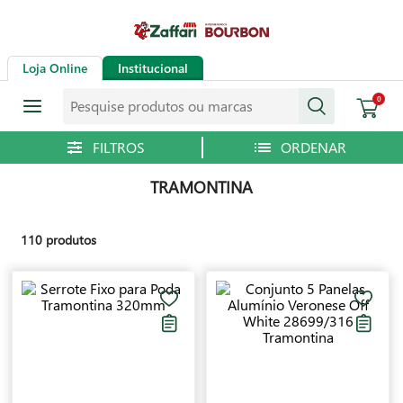
Loja Online
Institucional
Pesquise produtos ou marcas
0
TRAMONTINA
110
produtos