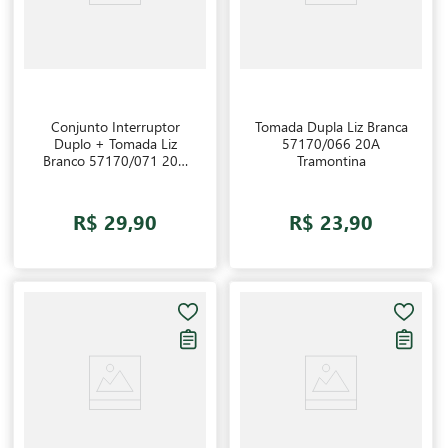
Conjunto Interruptor
Tomada Dupla Liz Branca
Duplo + Tomada Liz
57170/066 20A
Branco 57170/071 20A
Tramontina
Tramontina
R$ 29,90
R$ 23,90