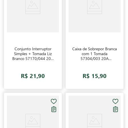
Conjunto Interruptor
Caixa de Sobrepor Branca
Simples + Tomada Liz
com 1 Tomada
Branco 57170/044 20A
57304/003 20A
Tramontina
Tramontina
R$ 21,90
R$ 15,90