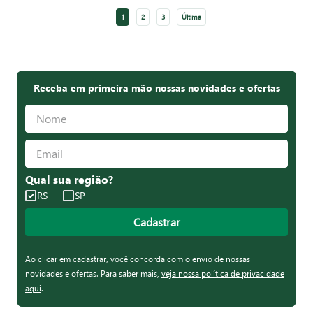
1
2
3
Última
Receba em primeira mão nossas novidades e ofertas
Qual sua região?
RS
SP
Cadastrar
Ao clicar em cadastrar, você concorda com o envio de nossas
novidades e ofertas. Para saber mais,
veja nossa política de privacidade
aqui
.