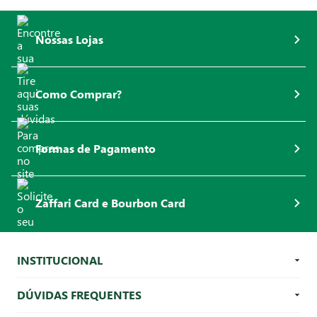
Nossas Lojas
Como Comprar?
Formas de Pagamento
Zaffari Card e Bourbon Card
INSTITUCIONAL
DÚVIDAS FREQUENTES