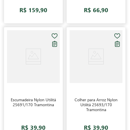
R$ 159,90
R$ 66,90
Escumadeira Nylon Utilitá
Colher para Arroz Nylon
25691/170 Tramontina
Utilitá 25693/170
Tramontina
R$ 39,90
R$ 39,90