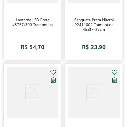
Lanterna LED Preta
Banqueta Preta Niterói
43757/300 Tramontina
92411009 Tramontina
45x37x37cm
R$ 54,70
R$ 23,90