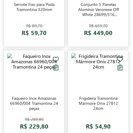
Serrote Fixo para Poda
Conjunto 5 Panelas
Tramontina 320mm
Alumínio Veronese Off
White 28699/316
Tramontina
R$ 89,70
R$ 659,70
R$ 59,70
R$ 449,00
Faqueiro Inox Amazonas
Frigideira Tramontina
66960/004 Tramontina 24
Mármore Onix 27812
peças
24cm
R$ 289,80
R$ 229,80
R$ 54,90