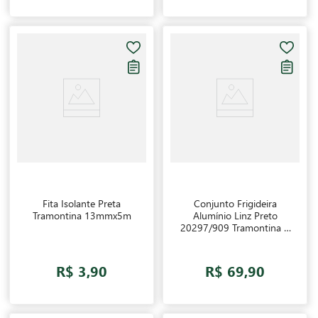
Fita Isolante Preta
Conjunto Frigideira
Tramontina 13mmx5m
Alumínio Linz Preto
20297/909 Tramontina 3
Peças
R$ 3,90
R$ 69,90