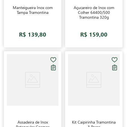
Manteigueira Inox com
Açucareiro de Inox com
Tampa Tramontina
Colher 64400/500
Tramontina 320g
R$ 139,80
R$ 159,00
Assadeira de Inox
Kit Caipirinha Tramontina
Retangular Cosmos
3 Peças