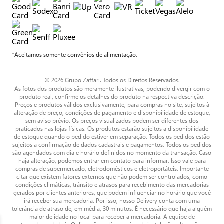
*Aceitamos somente convênios de alimentação.
© 2026 Grupo Zaffari. Todos os Direitos Reservados.
As fotos dos produtos são meramente ilustrativas, podendo divergir com o
produto real, confirme os detalhes do produto na respectiva descrição.
Preços e produtos válidos exclusivamente, para compras no site, sujeitos à
alteração de preço, condições de pagamento e disponibilidade de estoque,
sem aviso prévio. Os preços visualizados podem ser diferentes dos
praticados nas lojas físicas. Os produtos estarão sujeitos a disponibilidade
de estoque quando o pedido estiver em separação. Todos os pedidos estão
sujeitos a confirmação de dados cadastrais e pagamentos. Todos os pedidos
são agendados com dia e horário definidos no momento da transação. Caso
haja alteração, podemos entrar em contato para informar. Isso vale para
compras de supermercado, eletrodomésticos e eletroportáteis. Importante
citar que existem fatores externos que não podem ser controlados, como
condições climáticas, trânsito e atrasos para recebimento das mercadorias
gerados por clientes anteriores, que podem influenciar no horário que você
irá receber sua mercadoria. Por isso, nosso Delivery conta com uma
tolerância de atraso de, em média, 30 minutos. É necessário que haja alguém
maior de idade no local para receber a mercadoria. A equipe de