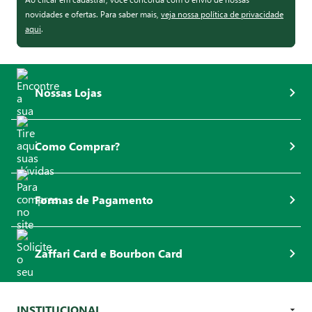
novidades e ofertas. Para saber mais,
veja nossa política de privacidade
aqui
.
Nossas Lojas
Como Comprar?
Formas de Pagamento
Zaffari Card e Bourbon Card
INSTITUCIONAL