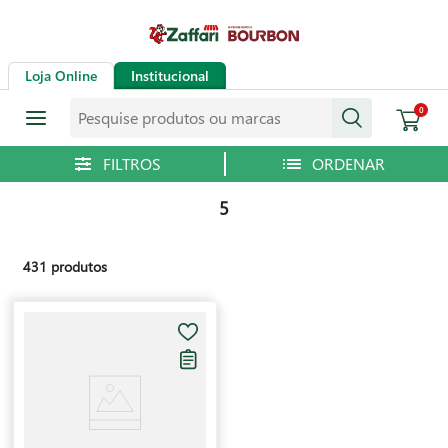
Loja Online
Institucional
Pesquise produtos ou marcas
0
5
431
produtos