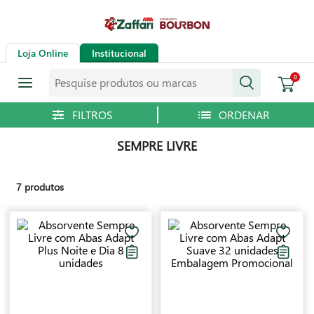
Loja Online
Institucional
Pesquise produtos ou marcas
0
SEMPRE LIVRE
7
produtos