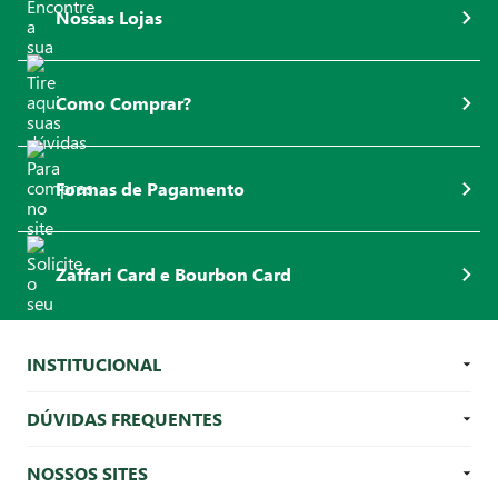
Nossas Lojas
Como Comprar?
Formas de Pagamento
Zaffari Card e Bourbon Card
INSTITUCIONAL
DÚVIDAS FREQUENTES
NOSSOS SITES