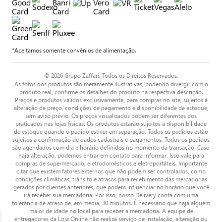
*Aceitamos somente convênios de alimentação.
© 2026 Grupo Zaffari. Todos os Direitos Reservados.
As fotos dos produtos são meramente ilustrativas, podendo divergir com o
produto real, confirme os detalhes do produto na respectiva descrição.
Preços e produtos válidos exclusivamente, para compras no site, sujeitos à
alteração de preço, condições de pagamento e disponibilidade de estoque,
sem aviso prévio. Os preços visualizados podem ser diferentes dos
praticados nas lojas físicas. Os produtos estarão sujeitos a disponibilidade
de estoque quando o pedido estiver em separação. Todos os pedidos estão
sujeitos a confirmação de dados cadastrais e pagamentos. Todos os pedidos
são agendados com dia e horário definidos no momento da transação. Caso
haja alteração, podemos entrar em contato para informar. Isso vale para
compras de supermercado, eletrodomésticos e eletroportáteis. Importante
citar que existem fatores externos que não podem ser controlados, como
condições climáticas, trânsito e atrasos para recebimento das mercadorias
gerados por clientes anteriores, que podem influenciar no horário que você
irá receber sua mercadoria. Por isso, nosso Delivery conta com uma
tolerância de atraso de, em média, 30 minutos. É necessário que haja alguém
maior de idade no local para receber a mercadoria. A equipe de
entregadores da Loja Online não realiza serviço de instalação, alteração ou