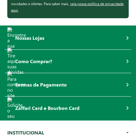
novidades e ofertas. Para saber mais,
veja nossa política de privacidade
aqui
.
Nossas Lojas
Como Comprar?
Formas de Pagamento
Zaffari Card e Bourbon Card
INSTITUCIONAL