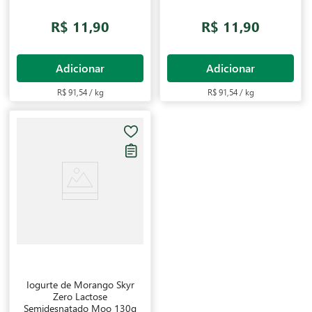
R$ 11,90
R$ 11,90
Adicionar
Adicionar
R$ 91,54 / kg
R$ 91,54 / kg
Iogurte de Morango Skyr
Zero Lactose
Semidesnatado Moo 130g