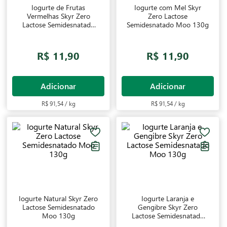
Iogurte de Frutas
Iogurte com Mel Skyr
Vermelhas Skyr Zero
Zero Lactose
Lactose Semidesnatado
Semidesnatado Moo 130g
Moo 130g
R$ 11,90
R$ 11,90
Adicionar
Adicionar
R$ 91,54 / kg
R$ 91,54 / kg
Iogurte Natural Skyr Zero
Iogurte Laranja e
Lactose Semidesnatado
Gengibre Skyr Zero
Moo 130g
Lactose Semidesnatado
Moo 130g