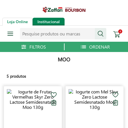
Loja Online
Institucional
Pesquise produtos ou marcas
0
MOO
5
produtos