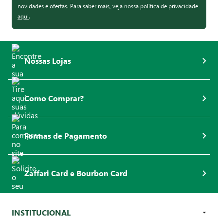
novidades e ofertas. Para saber mais,
veja nossa política de privacidade
aqui
.
Nossas Lojas
Como Comprar?
Formas de Pagamento
Zaffari Card e Bourbon Card
INSTITUCIONAL