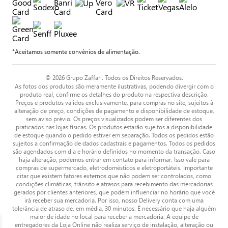
*Aceitamos somente convênios de alimentação.
© 2026 Grupo Zaffari. Todos os Direitos Reservados.
As fotos dos produtos são meramente ilustrativas, podendo divergir com o
produto real, confirme os detalhes do produto na respectiva descrição.
Preços e produtos válidos exclusivamente, para compras no site, sujeitos à
alteração de preço, condições de pagamento e disponibilidade de estoque,
sem aviso prévio. Os preços visualizados podem ser diferentes dos
praticados nas lojas físicas. Os produtos estarão sujeitos a disponibilidade
de estoque quando o pedido estiver em separação. Todos os pedidos estão
sujeitos a confirmação de dados cadastrais e pagamentos. Todos os pedidos
são agendados com dia e horário definidos no momento da transação. Caso
haja alteração, podemos entrar em contato para informar. Isso vale para
compras de supermercado, eletrodomésticos e eletroportáteis. Importante
citar que existem fatores externos que não podem ser controlados, como
condições climáticas, trânsito e atrasos para recebimento das mercadorias
gerados por clientes anteriores, que podem influenciar no horário que você
irá receber sua mercadoria. Por isso, nosso Delivery conta com uma
tolerância de atraso de, em média, 30 minutos. É necessário que haja alguém
maior de idade no local para receber a mercadoria. A equipe de
entregadores da Loja Online não realiza serviço de instalação, alteração ou