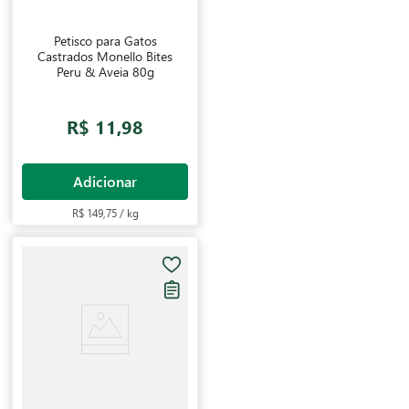
Petisco para Gatos
Castrados Monello Bites
Peru & Aveia 80g
R$ 11,98
Adicionar
R$ 149,75 / kg