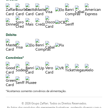
Débito
Convênios*
*Aceitamos somente convênios de alimentação.
© 2026 Grupo Zaffari. Todos os Direitos Reservados.
As fotos dos produtos são meramente ilustrativas, podendo divergir com o