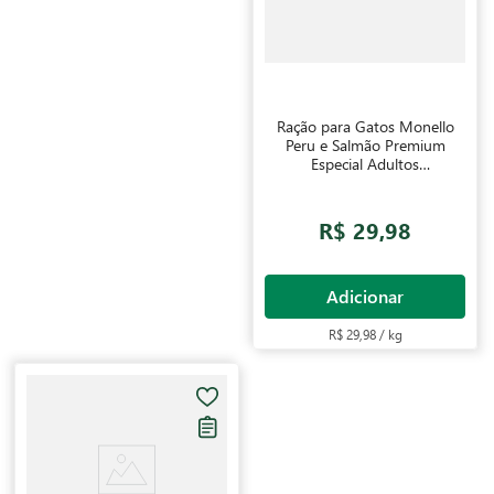
Ração para Gatos Monello
Peru e Salmão Premium
Especial Adultos
Castrados 1kg
R$ 29,98
Adicionar
R$ 29,98 / kg