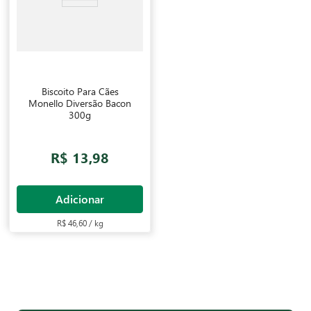
Biscoito Para Cães
Monello Diversão Bacon
300g
R$ 13,98
Adicionar
R$ 46,60 / kg