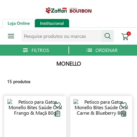
Loja Online
Institucional
Pesquise produtos ou marcas
0
MONELLO
15
produtos