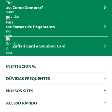
Como Comprar?
Formas de Pagamento
Zaffari Card e Bourbon Card
INSTITUCIONAL
DÚVIDAS FREQUENTES
NOSSOS SITES
ACESSO RÁPIDO