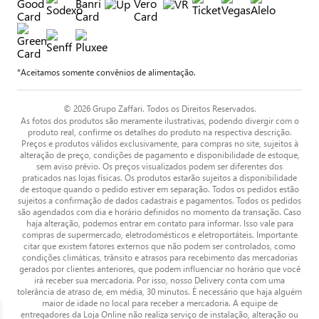
*Aceitamos somente convênios de alimentação.
© 2026 Grupo Zaffari. Todos os Direitos Reservados.
As fotos dos produtos são meramente ilustrativas, podendo divergir com o
produto real, confirme os detalhes do produto na respectiva descrição.
Preços e produtos válidos exclusivamente, para compras no site, sujeitos à
alteração de preço, condições de pagamento e disponibilidade de estoque,
sem aviso prévio. Os preços visualizados podem ser diferentes dos
praticados nas lojas físicas. Os produtos estarão sujeitos a disponibilidade
de estoque quando o pedido estiver em separação. Todos os pedidos estão
sujeitos a confirmação de dados cadastrais e pagamentos. Todos os pedidos
são agendados com dia e horário definidos no momento da transação. Caso
haja alteração, podemos entrar em contato para informar. Isso vale para
compras de supermercado, eletrodomésticos e eletroportáteis. Importante
citar que existem fatores externos que não podem ser controlados, como
condições climáticas, trânsito e atrasos para recebimento das mercadorias
gerados por clientes anteriores, que podem influenciar no horário que você
irá receber sua mercadoria. Por isso, nosso Delivery conta com uma
tolerância de atraso de, em média, 30 minutos. É necessário que haja alguém
maior de idade no local para receber a mercadoria. A equipe de
entregadores da Loja Online não realiza serviço de instalação, alteração ou