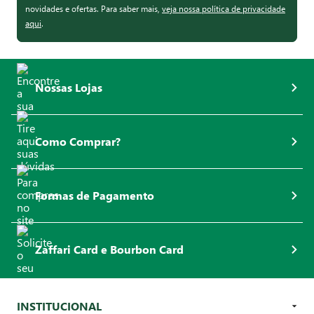
novidades e ofertas. Para saber mais,
veja nossa política de privacidade
aqui
.
Nossas Lojas
Como Comprar?
Formas de Pagamento
Zaffari Card e Bourbon Card
INSTITUCIONAL