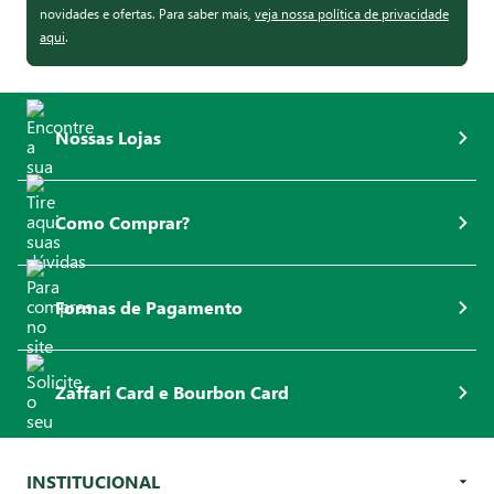
novidades e ofertas. Para saber mais,
veja nossa política de privacidade
aqui
.
Nossas Lojas
Como Comprar?
Formas de Pagamento
Zaffari Card e Bourbon Card
INSTITUCIONAL