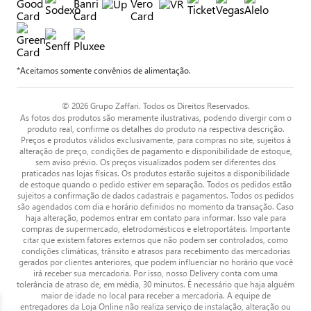
*Aceitamos somente convênios de alimentação.
© 2026 Grupo Zaffari. Todos os Direitos Reservados.
As fotos dos produtos são meramente ilustrativas, podendo divergir com o
produto real, confirme os detalhes do produto na respectiva descrição.
Preços e produtos válidos exclusivamente, para compras no site, sujeitos à
alteração de preço, condições de pagamento e disponibilidade de estoque,
sem aviso prévio. Os preços visualizados podem ser diferentes dos
praticados nas lojas físicas. Os produtos estarão sujeitos a disponibilidade
de estoque quando o pedido estiver em separação. Todos os pedidos estão
sujeitos a confirmação de dados cadastrais e pagamentos. Todos os pedidos
são agendados com dia e horário definidos no momento da transação. Caso
haja alteração, podemos entrar em contato para informar. Isso vale para
compras de supermercado, eletrodomésticos e eletroportáteis. Importante
citar que existem fatores externos que não podem ser controlados, como
condições climáticas, trânsito e atrasos para recebimento das mercadorias
gerados por clientes anteriores, que podem influenciar no horário que você
irá receber sua mercadoria. Por isso, nosso Delivery conta com uma
tolerância de atraso de, em média, 30 minutos. É necessário que haja alguém
maior de idade no local para receber a mercadoria. A equipe de
entregadores da Loja Online não realiza serviço de instalação, alteração ou