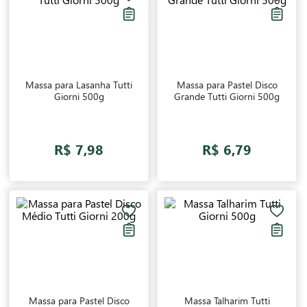
torne suas receitas mais originais e deliciosas. Já encontrou sua
massa favorita nessa seleção?
Massa para Lasanha Tutti
Massa para Pastel Disco
Giorni 500g
Grande Tutti Giorni 500g
R$ 7,98
R$ 6,79
Massa para Pastel Disco
Massa Talharim Tutti