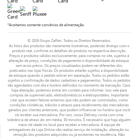
*Aceitamos somente convênios de alimentação.
© 2026 Grupo Zaffari. Todos os Direitos Reservados.
As fotos dos produtos são meramente ilustrativas, podendo divergir com o
produto real, confirme os detalhes do produto na respectiva descrição.
Preços e produtos válidos exclusivamente, para compras no site, sujeitos à
alteração de preço, condições de pagamento e disponibilidade de estoque,
sem aviso prévio. Os preços visualizados podem ser diferentes dos
praticados nas lojas físicas. Os produtos estarão sujeitos a disponibilidade
de estoque quando o pedido estiver em separação. Todos os pedidos estão
sujeitos a confirmação de dados cadastrais e pagamentos. Todos os pedidos
são agendados com dia e horário definidos no momento da transação. Caso
haja alteração, podemos entrar em contato para informar. Isso vale para
compras de supermercado, eletrodomésticos e eletroportáteis. Importante
citar que existem fatores externos que não podem ser controlados, como
condições climáticas, trânsito e atrasos para recebimento das mercadorias
gerados por clientes anteriores, que podem influenciar no horário que você
irá receber sua mercadoria. Por isso, nosso Delivery conta com uma
tolerância de atraso de, em média, 30 minutos. É necessário que haja alguém
maior de idade no local para receber a mercadoria. A equipe de
entregadores da Loja Online não realiza serviço de instalação, alteração ou
remoção dos produtos adquiridos ou já existentes na residência. Não