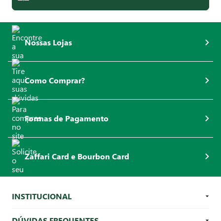
Nossas Lojas
Como Comprar?
Formas de Pagamento
Zaffari Card e Bourbon Card
INSTITUCIONAL
DÚVIDAS FREQUENTES