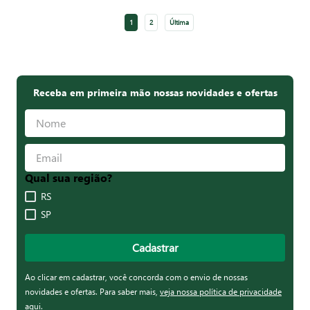
1
2
Última
Receba em primeira mão nossas novidades e ofertas
Qual sua região?
RS
SP
Cadastrar
Ao clicar em cadastrar, você concorda com o envio de nossas
novidades e ofertas. Para saber mais,
veja nossa política de privacidade
aqui
.