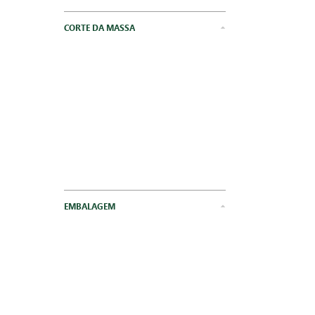
CORTE DA MASSA
EMBALAGEM