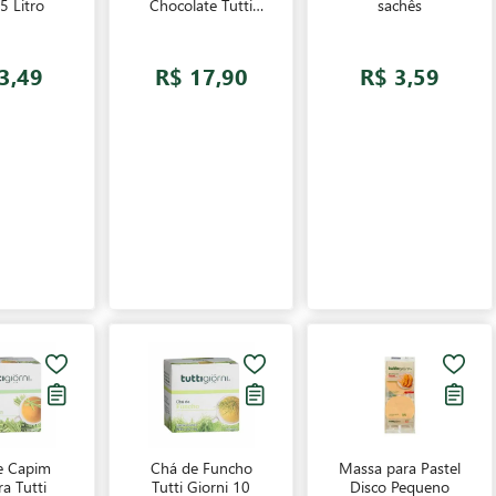
5 Litro
Chocolate Tutti
sachês
Giorni 400g
3,49
R$ 17,90
R$ 3,59
e Capim
Chá de Funcho
Massa para Pastel
ra Tutti
Tutti Giorni 10
Disco Pequeno