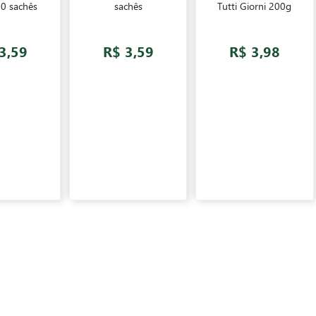
10 sachês
sachês
Tutti Giorni 200g
3,59
R$ 3,59
R$ 3,98