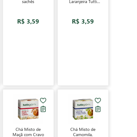
sachês
Laranjeira Tutti
Giorni 10 sachês
R$ 3,59
R$ 3,59
Chá Misto de
Chá Misto de
Maçã com Cravo
Camomila,