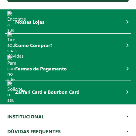
Nossas Lojas
Como Comprar?
Formas de Pagamento
Zaffari Card e Bourbon Card
INSTITUCIONAL
DÚVIDAS FREQUENTES