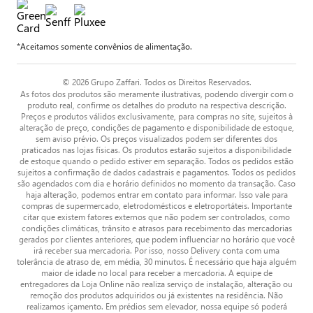
*Aceitamos somente convênios de alimentação.
© 2026 Grupo Zaffari. Todos os Direitos Reservados.
As fotos dos produtos são meramente ilustrativas, podendo divergir com o
produto real, confirme os detalhes do produto na respectiva descrição.
Preços e produtos válidos exclusivamente, para compras no site, sujeitos à
alteração de preço, condições de pagamento e disponibilidade de estoque,
sem aviso prévio. Os preços visualizados podem ser diferentes dos
praticados nas lojas físicas. Os produtos estarão sujeitos a disponibilidade
de estoque quando o pedido estiver em separação. Todos os pedidos estão
sujeitos a confirmação de dados cadastrais e pagamentos. Todos os pedidos
são agendados com dia e horário definidos no momento da transação. Caso
haja alteração, podemos entrar em contato para informar. Isso vale para
compras de supermercado, eletrodomésticos e eletroportáteis. Importante
citar que existem fatores externos que não podem ser controlados, como
condições climáticas, trânsito e atrasos para recebimento das mercadorias
gerados por clientes anteriores, que podem influenciar no horário que você
irá receber sua mercadoria. Por isso, nosso Delivery conta com uma
tolerância de atraso de, em média, 30 minutos. É necessário que haja alguém
maior de idade no local para receber a mercadoria. A equipe de
entregadores da Loja Online não realiza serviço de instalação, alteração ou
remoção dos produtos adquiridos ou já existentes na residência. Não
realizamos içamento. Em prédios sem elevador, nossa equipe só poderá