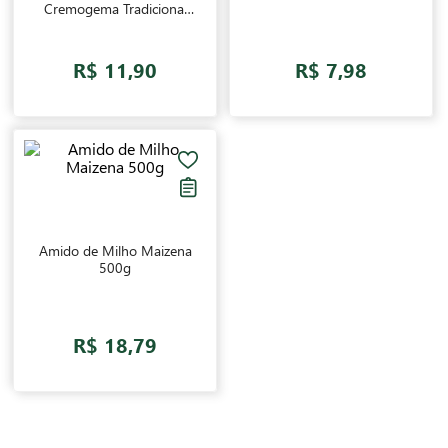
Cremogema Tradicional
Maizena 180g
R$ 11,90
R$ 7,98
Amido de Milho Maizena
500g
R$ 18,79