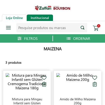
Loja Online
Institucional
0
MAIZENA
3
produtos
Mistura para Mingau
Amido de Milho Maizena
Infantil sem Glúten
200g