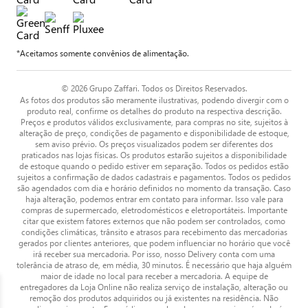
*Aceitamos somente convênios de alimentação.
© 2026 Grupo Zaffari. Todos os Direitos Reservados.
As fotos dos produtos são meramente ilustrativas, podendo divergir com o
produto real, confirme os detalhes do produto na respectiva descrição.
Preços e produtos válidos exclusivamente, para compras no site, sujeitos à
alteração de preço, condições de pagamento e disponibilidade de estoque,
sem aviso prévio. Os preços visualizados podem ser diferentes dos
praticados nas lojas físicas. Os produtos estarão sujeitos a disponibilidade
de estoque quando o pedido estiver em separação. Todos os pedidos estão
sujeitos a confirmação de dados cadastrais e pagamentos. Todos os pedidos
são agendados com dia e horário definidos no momento da transação. Caso
haja alteração, podemos entrar em contato para informar. Isso vale para
compras de supermercado, eletrodomésticos e eletroportáteis. Importante
citar que existem fatores externos que não podem ser controlados, como
condições climáticas, trânsito e atrasos para recebimento das mercadorias
gerados por clientes anteriores, que podem influenciar no horário que você
irá receber sua mercadoria. Por isso, nosso Delivery conta com uma
tolerância de atraso de, em média, 30 minutos. É necessário que haja alguém
maior de idade no local para receber a mercadoria. A equipe de
entregadores da Loja Online não realiza serviço de instalação, alteração ou
remoção dos produtos adquiridos ou já existentes na residência. Não