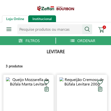
Loja Online
Institucional
Pesquise produtos ou marcas
0
LEVITARE
3
produtos