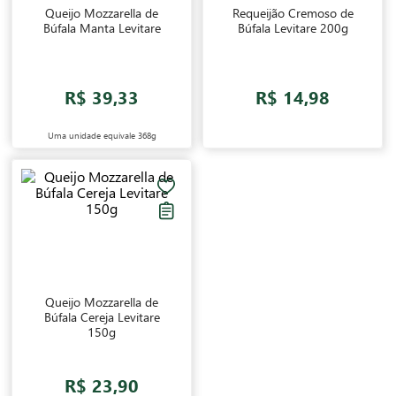
Queijo Mozzarella de
Requeijão Cremoso de
Búfala Manta Levitare
Búfala Levitare 200g
R$ 39,33
R$ 14,98
Uma unidade equivale
368g
Queijo Mozzarella de
Búfala Cereja Levitare
150g
R$ 23,90