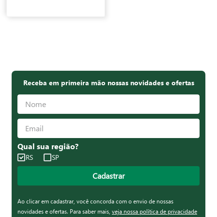
Receba em primeira mão nossas novidades e ofertas
Qual sua região?
RS
SP
Cadastrar
Ao clicar em cadastrar, você concorda com o envio de nossas
novidades e ofertas. Para saber mais,
veja nossa política de privacidade