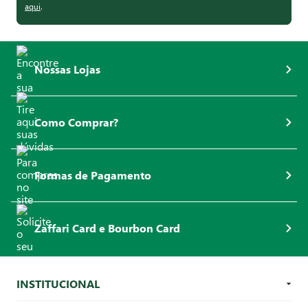
aqui
.
Nossas Lojas
Como Comprar?
Formas de Pagamento
Zaffari Card e Bourbon Card
INSTITUCIONAL