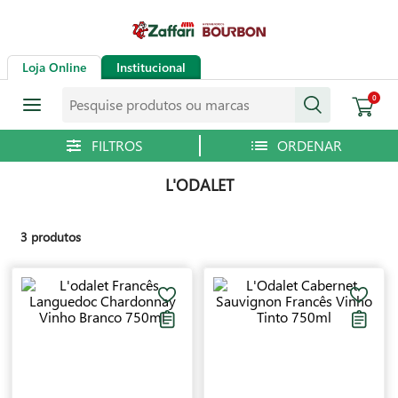
Loja Online
Institucional
Pesquise produtos ou marcas
0
L'ODALET
3
produtos