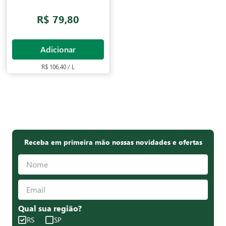
R$ 79,80
Adicionar
R$ 106,40 / L
Receba em primeira mão nossas novidades e ofertas
Qual sua região?
RS
SP