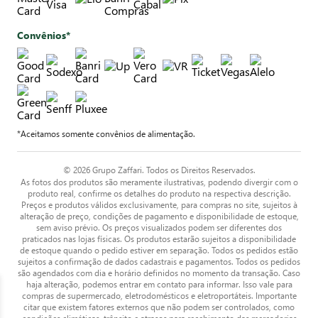
Convênios*
*Aceitamos somente convênios de alimentação.
© 2026 Grupo Zaffari. Todos os Direitos Reservados.
As fotos dos produtos são meramente ilustrativas, podendo divergir com o
produto real, confirme os detalhes do produto na respectiva descrição.
Preços e produtos válidos exclusivamente, para compras no site, sujeitos à
alteração de preço, condições de pagamento e disponibilidade de estoque,
sem aviso prévio. Os preços visualizados podem ser diferentes dos
praticados nas lojas físicas. Os produtos estarão sujeitos a disponibilidade
de estoque quando o pedido estiver em separação. Todos os pedidos estão
sujeitos a confirmação de dados cadastrais e pagamentos. Todos os pedidos
são agendados com dia e horário definidos no momento da transação. Caso
haja alteração, podemos entrar em contato para informar. Isso vale para
compras de supermercado, eletrodomésticos e eletroportáteis. Importante
citar que existem fatores externos que não podem ser controlados, como
condições climáticas, trânsito e atrasos para recebimento das mercadorias