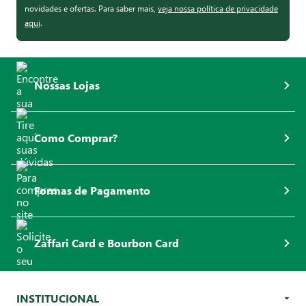
novidades e ofertas. Para saber mais,
veja nossa política de privacidade
aqui
.
Nossas Lojas
Como Comprar?
Formas de Pagamento
Zaffari Card e Bourbon Card
INSTITUCIONAL