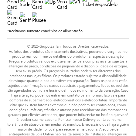
*Aceitamos somente convênios de alimentação.
© 2026 Grupo Zaffari. Todos os Direitos Reservados.
As fotos dos produtos são meramente ilustrativas, podendo divergir com o
produto real, confirme os detalhes do produto na respectiva descrição.
Preços e produtos válidos exclusivamente, para compras no site, sujeitos à
alteração de preço, condições de pagamento e disponibilidade de estoque,
sem aviso prévio. Os preços visualizados podem ser diferentes dos
praticados nas lojas físicas. Os produtos estarão sujeitos a disponibilidade
de estoque quando o pedido estiver em separação. Todos os pedidos estão
sujeitos a confirmação de dados cadastrais e pagamentos. Todos os pedidos
são agendados com dia e horário definidos no momento da transação. Caso
haja alteração, podemos entrar em contato para informar. Isso vale para
compras de supermercado, eletrodomésticos e eletroportáteis. Importante
citar que existem fatores externos que não podem ser controlados, como
condições climáticas, trânsito e atrasos para recebimento das mercadorias
gerados por clientes anteriores, que podem influenciar no horário que você
irá receber sua mercadoria. Por isso, nosso Delivery conta com uma
tolerância de atraso de, em média, 30 minutos. É necessário que haja alguém
maior de idade no local para receber a mercadoria. A equipe de
entregadores da Loja Online não realiza serviço de instalação, alteração ou