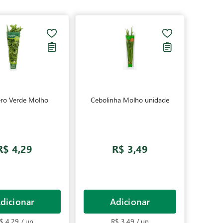
ro Verde Molho
Cebolinha Molho unidade
R$ 4,29
R$ 3,49
dicionar
Adicionar
$ 4,29 / un
R$ 3,49 / un