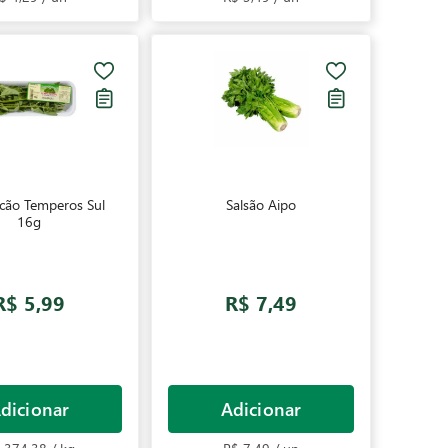
cão Temperos Sul
Salsão Aipo
16g
R$ 5,99
R$ 7,49
dicionar
Adicionar