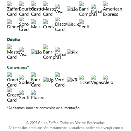
Débito
Convênios*
*Aceitamos somente convênios de alimentação.
© 2026 Grupo Zaffari. Todos os Direitos Reservados.
As fotos dos produtos são meramente ilustrativas, podendo divergir com o