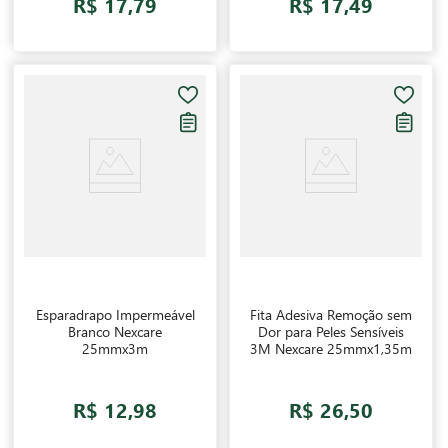
R$ 17,79
R$ 17,49
Esparadrapo Impermeável
Fita Adesiva Remoção sem
Branco Nexcare
Dor para Peles Sensíveis
25mmx3m
3M Nexcare 25mmx1,35m
R$ 12,98
R$ 26,50