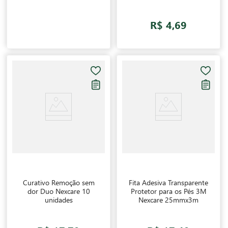
R$ 4,69
Curativo Remoção sem
Fita Adesiva Transparente
dor Duo Nexcare 10
Protetor para os Pés 3M
unidades
Nexcare 25mmx3m