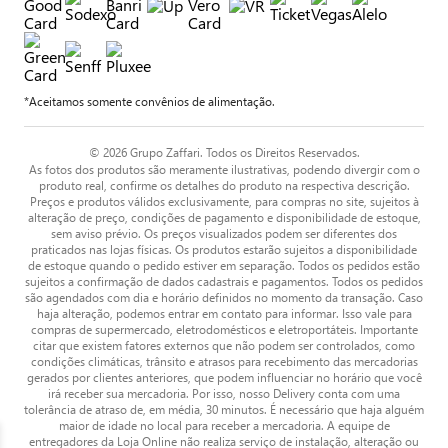
*Aceitamos somente convênios de alimentação.
© 2026 Grupo Zaffari. Todos os Direitos Reservados.
As fotos dos produtos são meramente ilustrativas, podendo divergir com o
produto real, confirme os detalhes do produto na respectiva descrição.
Preços e produtos válidos exclusivamente, para compras no site, sujeitos à
alteração de preço, condições de pagamento e disponibilidade de estoque,
sem aviso prévio. Os preços visualizados podem ser diferentes dos
praticados nas lojas físicas. Os produtos estarão sujeitos a disponibilidade
de estoque quando o pedido estiver em separação. Todos os pedidos estão
sujeitos a confirmação de dados cadastrais e pagamentos. Todos os pedidos
são agendados com dia e horário definidos no momento da transação. Caso
haja alteração, podemos entrar em contato para informar. Isso vale para
compras de supermercado, eletrodomésticos e eletroportáteis. Importante
citar que existem fatores externos que não podem ser controlados, como
condições climáticas, trânsito e atrasos para recebimento das mercadorias
gerados por clientes anteriores, que podem influenciar no horário que você
irá receber sua mercadoria. Por isso, nosso Delivery conta com uma
tolerância de atraso de, em média, 30 minutos. É necessário que haja alguém
maior de idade no local para receber a mercadoria. A equipe de
entregadores da Loja Online não realiza serviço de instalação, alteração ou