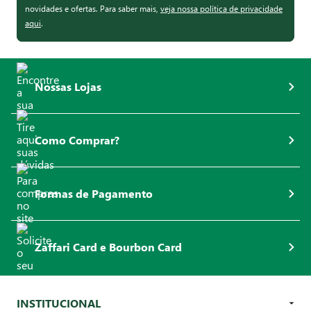
novidades e ofertas. Para saber mais,
veja nossa política de privacidade
aqui
.
Nossas Lojas
Como Comprar?
Formas de Pagamento
Zaffari Card e Bourbon Card
INSTITUCIONAL