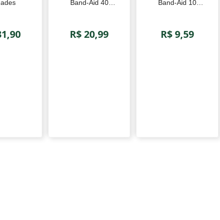
dades
Band-Aid 40
Band-Aid 10
unidades
unidades
31,90
R$ 20,99
R$ 9,59