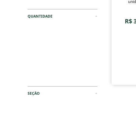
uni
Curativos
QUANTIDADE
R$ 
SEÇÃO