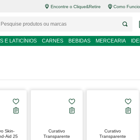
Encontre o Clique&Retire
Como Funcio
LATICÍNIOS
CARNES
BEBIDAS
MERCEARIA
IDEIAS DE P
 Skin-Flex
Curativo
Curativo
Aid 25
Transparente
Transparente