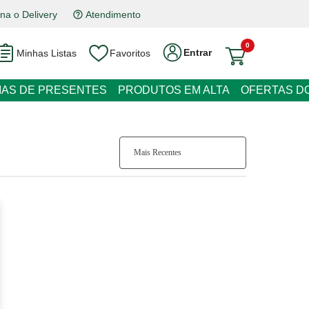
na o Delivery
Atendimento
0
Entrar
Minhas Listas
Favoritos
RESENTES
PRODUTOS EM ALTA
OFERTAS DO DIA
Mais Recentes