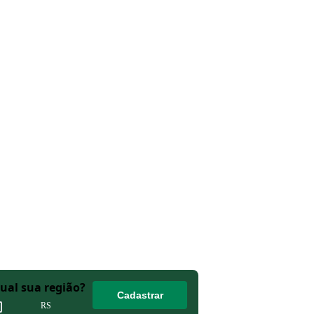
Qual sua região?
Cadastrar
RS