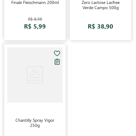
Finale Fleischmann 200ml
Zero Lactose Lacfree
Verde Campo 500g
R$ 8,98
R$ 5,99
R$ 38,90
Chantilly Spray Vigor
250g