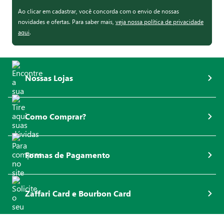
Ao clicar em cadastrar, você concorda com o envio de nossas
novidades e ofertas. Para saber mais,
veja nossa política de privacidade
aqui
.
Nossas Lojas
Como Comprar?
Formas de Pagamento
Zaffari Card e Bourbon Card