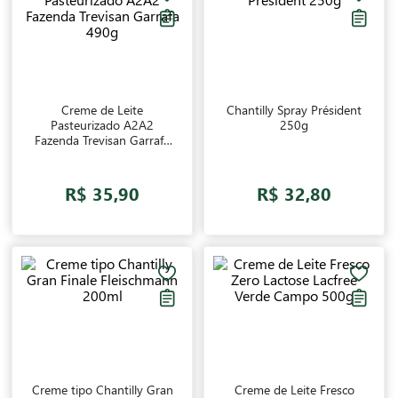
qualidade!
Creme de Leite
Chantilly Spray Président
Pasteurizado A2A2
250g
Fazenda Trevisan Garrafa
490g
R$ 35,90
R$ 32,80
Creme tipo Chantilly Gran
Creme de Leite Fresco