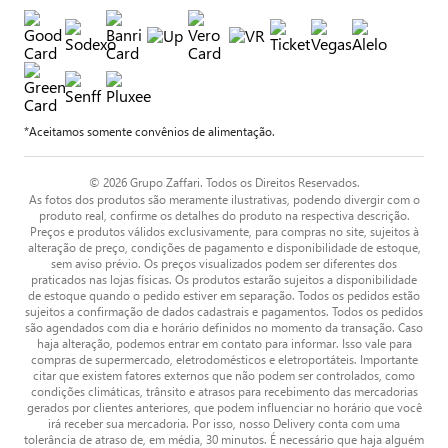
*Aceitamos somente convênios de alimentação.
© 2026 Grupo Zaffari. Todos os Direitos Reservados.
As fotos dos produtos são meramente ilustrativas, podendo divergir com o
produto real, confirme os detalhes do produto na respectiva descrição.
Preços e produtos válidos exclusivamente, para compras no site, sujeitos à
alteração de preço, condições de pagamento e disponibilidade de estoque,
sem aviso prévio. Os preços visualizados podem ser diferentes dos
praticados nas lojas físicas. Os produtos estarão sujeitos a disponibilidade
de estoque quando o pedido estiver em separação. Todos os pedidos estão
sujeitos a confirmação de dados cadastrais e pagamentos. Todos os pedidos
são agendados com dia e horário definidos no momento da transação. Caso
haja alteração, podemos entrar em contato para informar. Isso vale para
compras de supermercado, eletrodomésticos e eletroportáteis. Importante
citar que existem fatores externos que não podem ser controlados, como
condições climáticas, trânsito e atrasos para recebimento das mercadorias
gerados por clientes anteriores, que podem influenciar no horário que você
irá receber sua mercadoria. Por isso, nosso Delivery conta com uma
tolerância de atraso de, em média, 30 minutos. É necessário que haja alguém