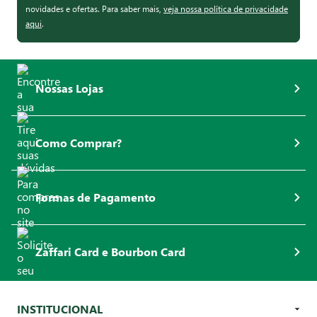
novidades e ofertas. Para saber mais,
veja nossa política de privacidade
aqui
.
Nossas Lojas
Como Comprar?
Formas de Pagamento
Zaffari Card e Bourbon Card
INSTITUCIONAL