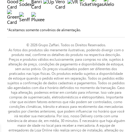
*Aceitamos somente convênios de alimentação.
© 2026 Grupo Zaffari. Todos os Direitos Reservados.
As fotos dos produtos são meramente ilustrativas, podendo divergir com o
produto real, confirme os detalhes do produto na respectiva descrição.
Preços e produtos válidos exclusivamente, para compras no site, sujeitos à
alteração de preço, condições de pagamento e disponibilidade de estoque,
sem aviso prévio. Os preços visualizados podem ser diferentes dos
praticados nas lojas físicas. Os produtos estarão sujeitos a disponibilidade
de estoque quando o pedido estiver em separação. Todos os pedidos estão
sujeitos a confirmação de dados cadastrais e pagamentos. Todos os pedidos
são agendados com dia e horário definidos no momento da transação. Caso
haja alteração, podemos entrar em contato para informar. Isso vale para
compras de supermercado, eletrodomésticos e eletroportáteis. Importante
citar que existem fatores externos que não podem ser controlados, como
condições climáticas, trânsito e atrasos para recebimento das mercadorias
gerados por clientes anteriores, que podem influenciar no horário que você
irá receber sua mercadoria. Por isso, nosso Delivery conta com uma
tolerância de atraso de, em média, 30 minutos. É necessário que haja alguém
maior de idade no local para receber a mercadoria. A equipe de
entregadores da Loja Online não realiza serviço de instalação, alteração ou