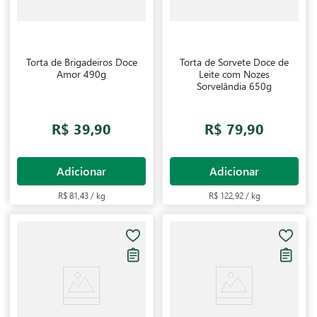
Torta de Brigadeiros Doce
Torta de Sorvete Doce de
Amor 490g
Leite com Nozes
Sorvelândia 650g
R$ 39,90
R$ 79,90
Adicionar
Adicionar
R$ 81,43 / kg
R$ 122,92 / kg