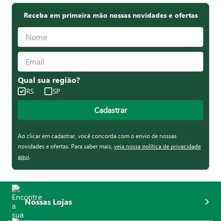
Receba em primeira mão nossas novidades e ofertas
Qual sua região?
RS
SP
Cadastrar
Ao clicar em cadastrar, você concorda com o envio de nossas
novidades e ofertas. Para saber mais,
veja nossa política de privacidade
aqui
.
Nossas Lojas