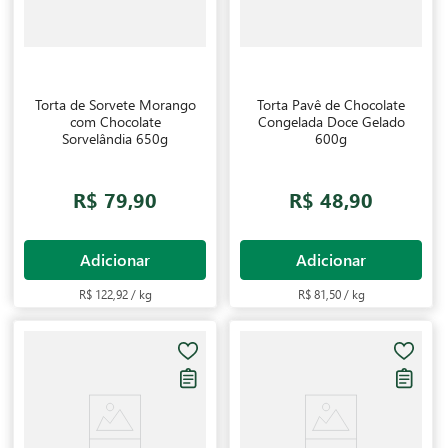
Torta de Sorvete Morango
Torta Pavê de Chocolate
com Chocolate
Congelada Doce Gelado
Sorvelândia 650g
600g
R$ 79,90
R$ 48,90
Adicionar
Adicionar
R$ 122,92 / kg
R$ 81,50 / kg