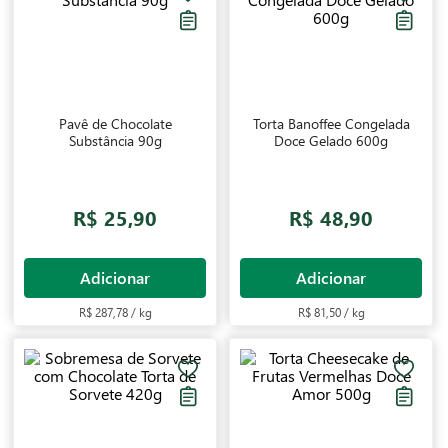
merecem.
Pavê de Chocolate
Torta Banoffee Congelada
Substância 90g
Doce Gelado 600g
R$ 25,90
R$ 48,90
Adicionar
Adicionar
R$ 287,78 / kg
R$ 81,50 / kg