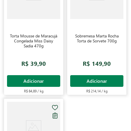
Torta Mousse de Maracujá
Sobremesa Marta Rocha
Congelada Miss Daisy
Torta de Sorvete 700g
Sadia 470g
R$ 39,90
R$ 149,90
Adicionar
Adicionar
R$ 84,89 / kg
R$ 214,14 / kg