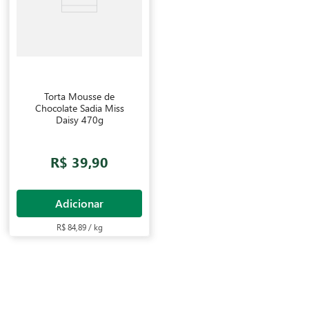
Torta Mousse de
Chocolate Sadia Miss
Daisy 470g
R$ 39,90
Adicionar
R$ 84,89 / kg