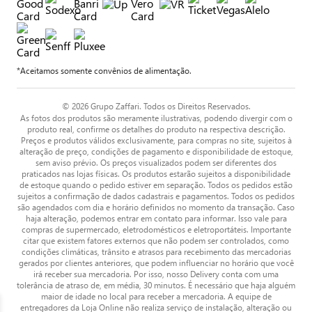
*Aceitamos somente convênios de alimentação.
© 2026 Grupo Zaffari. Todos os Direitos Reservados.
As fotos dos produtos são meramente ilustrativas, podendo divergir com o
produto real, confirme os detalhes do produto na respectiva descrição.
Preços e produtos válidos exclusivamente, para compras no site, sujeitos à
alteração de preço, condições de pagamento e disponibilidade de estoque,
sem aviso prévio. Os preços visualizados podem ser diferentes dos
praticados nas lojas físicas. Os produtos estarão sujeitos a disponibilidade
de estoque quando o pedido estiver em separação. Todos os pedidos estão
sujeitos a confirmação de dados cadastrais e pagamentos. Todos os pedidos
são agendados com dia e horário definidos no momento da transação. Caso
haja alteração, podemos entrar em contato para informar. Isso vale para
compras de supermercado, eletrodomésticos e eletroportáteis. Importante
citar que existem fatores externos que não podem ser controlados, como
condições climáticas, trânsito e atrasos para recebimento das mercadorias
gerados por clientes anteriores, que podem influenciar no horário que você
irá receber sua mercadoria. Por isso, nosso Delivery conta com uma
tolerância de atraso de, em média, 30 minutos. É necessário que haja alguém
maior de idade no local para receber a mercadoria. A equipe de
entregadores da Loja Online não realiza serviço de instalação, alteração ou