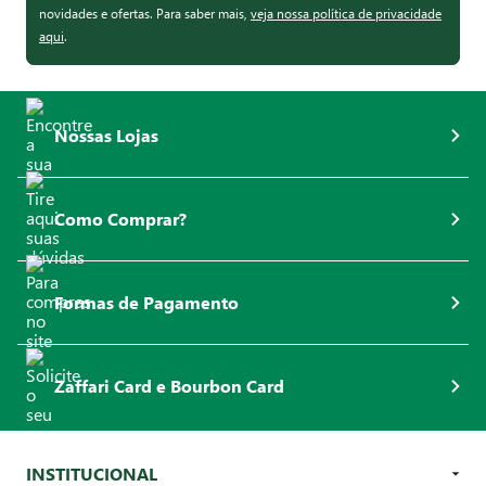
novidades e ofertas. Para saber mais,
veja nossa política de privacidade
aqui
.
Nossas Lojas
Como Comprar?
Formas de Pagamento
Zaffari Card e Bourbon Card
INSTITUCIONAL