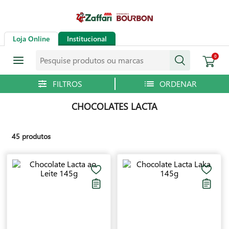
Loja Online
Institucional
Pesquise produtos ou marcas
0
CHOCOLATES LACTA
45
produtos