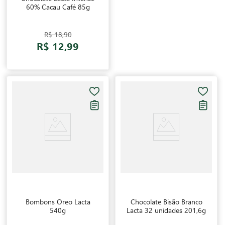
60% Cacau Café 85g
R$ 18,90
R$ 12,99
Bombons Oreo Lacta
Chocolate Bisão Branco
540g
Lacta 32 unidades 201,6g