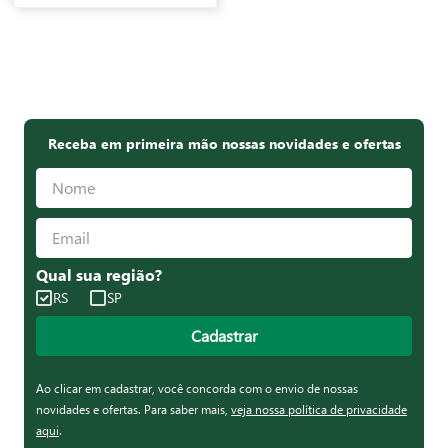
Receba em primeira mão nossas novidades e ofertas
Qual sua região?
RS
SP
Cadastrar
Ao clicar em cadastrar, você concorda com o envio de nossas
novidades e ofertas. Para saber mais,
veja nossa política de privacidade
aqui
.