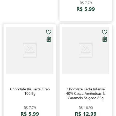
R$ 7,79
R$ 5,99
Chocolate Bis Lacta Oreo
Chocolate Lacta Intense
100,8g
40% Cacau Amêndoas &
Caramelo Salgado 85g
R$ 7,79
R$ 18,90
R$ 5,99
R$ 12,99