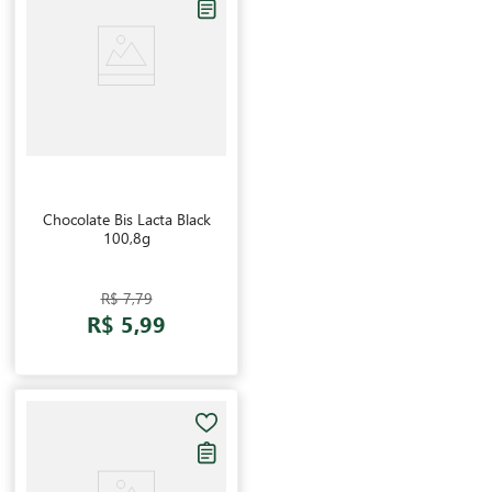
Chocolate Bis Lacta Black
100,8g
R$ 7,79
R$ 5,99