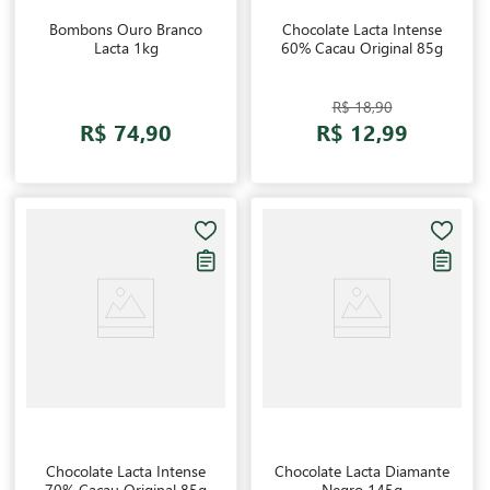
Bombons Ouro Branco
Chocolate Lacta Intense
Lacta 1kg
60% Cacau Original 85g
R$ 18,90
R$ 74,90
R$ 12,99
Chocolate Lacta Intense
Chocolate Lacta Diamante
70% Cacau Original 85g
Negro 145g