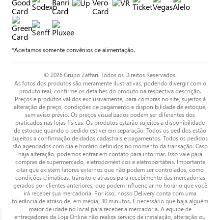
*Aceitamos somente convênios de alimentação.
© 2026 Grupo Zaffari. Todos os Direitos Reservados.
As fotos dos produtos são meramente ilustrativas, podendo divergir com o
produto real, confirme os detalhes do produto na respectiva descrição.
Preços e produtos válidos exclusivamente, para compras no site, sujeitos à
alteração de preço, condições de pagamento e disponibilidade de estoque,
sem aviso prévio. Os preços visualizados podem ser diferentes dos
praticados nas lojas físicas. Os produtos estarão sujeitos a disponibilidade
de estoque quando o pedido estiver em separação. Todos os pedidos estão
sujeitos a confirmação de dados cadastrais e pagamentos. Todos os pedidos
são agendados com dia e horário definidos no momento da transação. Caso
haja alteração, podemos entrar em contato para informar. Isso vale para
compras de supermercado, eletrodomésticos e eletroportáteis. Importante
citar que existem fatores externos que não podem ser controlados, como
condições climáticas, trânsito e atrasos para recebimento das mercadorias
gerados por clientes anteriores, que podem influenciar no horário que você
irá receber sua mercadoria. Por isso, nosso Delivery conta com uma
tolerância de atraso de, em média, 30 minutos. É necessário que haja alguém
maior de idade no local para receber a mercadoria. A equipe de
entregadores da Loja Online não realiza serviço de instalação, alteração ou