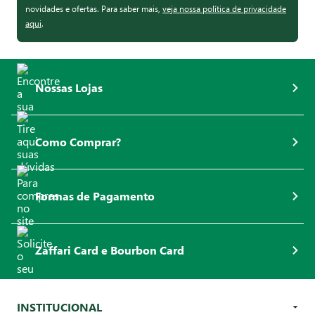
novidades e ofertas. Para saber mais,
veja nossa política de privacidade
aqui
.
Nossas Lojas
Como Comprar?
Formas de Pagamento
Zaffari Card e Bourbon Card
INSTITUCIONAL