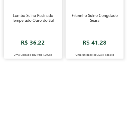
Lombo Suíno Resfriado
Filezinho Suíno Congelado
Temperado Ouro do Sul
Seara
R$ 36,22
R$ 41,28
Uma unidade equivale
1,009kg
Uma unidade equivale
1,658kg