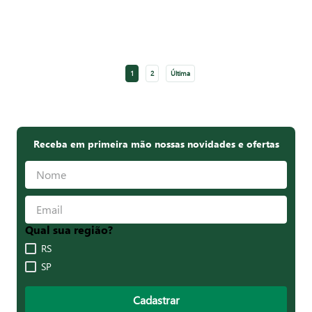
1
2
Última
Receba em primeira mão nossas novidades e ofertas
Qual sua região?
RS
SP
Cadastrar