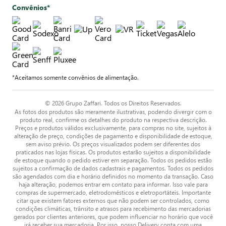
Convênios*
*Aceitamos somente convênios de alimentação.
© 2026 Grupo Zaffari. Todos os Direitos Reservados.
As fotos dos produtos são meramente ilustrativas, podendo divergir com o
produto real, confirme os detalhes do produto na respectiva descrição.
Preços e produtos válidos exclusivamente, para compras no site, sujeitos à
alteração de preço, condições de pagamento e disponibilidade de estoque,
sem aviso prévio. Os preços visualizados podem ser diferentes dos
praticados nas lojas físicas. Os produtos estarão sujeitos a disponibilidade
de estoque quando o pedido estiver em separação. Todos os pedidos estão
sujeitos a confirmação de dados cadastrais e pagamentos. Todos os pedidos
são agendados com dia e horário definidos no momento da transação. Caso
haja alteração, podemos entrar em contato para informar. Isso vale para
compras de supermercado, eletrodomésticos e eletroportáteis. Importante
citar que existem fatores externos que não podem ser controlados, como
condições climáticas, trânsito e atrasos para recebimento das mercadorias
gerados por clientes anteriores, que podem influenciar no horário que você
irá receber sua mercadoria. Por isso, nosso Delivery conta com uma