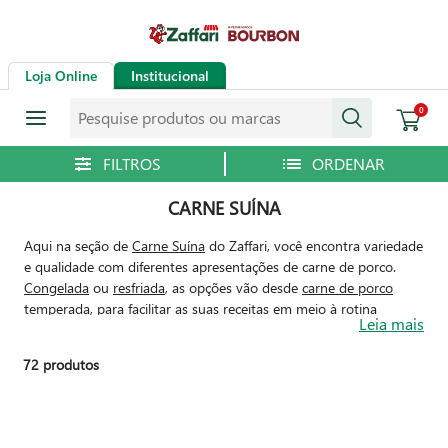
Loja Online
Institucional
Pesquise produtos ou marcas
0
CARNE SUÍNA
Aqui na seção de
Carne Suína
do Zaffari, você encontra variedade
e qualidade com diferentes apresentações de carne de porco.
Congelada
ou
resfriada
, as opções vão desde
carne de porco
temperada
, para facilitar as suas receitas em meio à rotina
Leia mais
corrida, até
carne de porco tradicional
, para dar o seu toque final
na hora de prepará-la. Os cortes são variados, vão desde
picanha
72
produtos
suína
,
lombo suíno
e
costela suína
até
bisteca suína
,
filezinho
suíno
e
torresmo
. Confira e aproveite para tornar sua rotina na
cozinha mais prática, ágil e ainda mais saborosa!