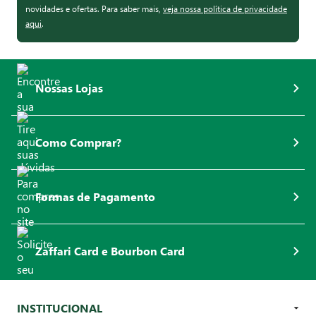
novidades e ofertas. Para saber mais,
veja nossa política de privacidade
aqui
.
Nossas Lojas
Como Comprar?
Formas de Pagamento
Zaffari Card e Bourbon Card
INSTITUCIONAL