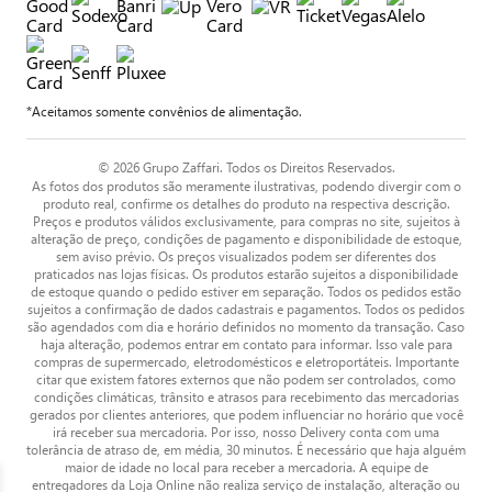
*Aceitamos somente convênios de alimentação.
© 2026 Grupo Zaffari. Todos os Direitos Reservados.
As fotos dos produtos são meramente ilustrativas, podendo divergir com o
produto real, confirme os detalhes do produto na respectiva descrição.
Preços e produtos válidos exclusivamente, para compras no site, sujeitos à
alteração de preço, condições de pagamento e disponibilidade de estoque,
sem aviso prévio. Os preços visualizados podem ser diferentes dos
praticados nas lojas físicas. Os produtos estarão sujeitos a disponibilidade
de estoque quando o pedido estiver em separação. Todos os pedidos estão
sujeitos a confirmação de dados cadastrais e pagamentos. Todos os pedidos
são agendados com dia e horário definidos no momento da transação. Caso
haja alteração, podemos entrar em contato para informar. Isso vale para
compras de supermercado, eletrodomésticos e eletroportáteis. Importante
citar que existem fatores externos que não podem ser controlados, como
condições climáticas, trânsito e atrasos para recebimento das mercadorias
gerados por clientes anteriores, que podem influenciar no horário que você
irá receber sua mercadoria. Por isso, nosso Delivery conta com uma
tolerância de atraso de, em média, 30 minutos. É necessário que haja alguém
maior de idade no local para receber a mercadoria. A equipe de
entregadores da Loja Online não realiza serviço de instalação, alteração ou