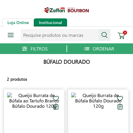
Loja Online
Institucional
Pesquise produtos ou marcas
0
BÚFALO DOURADO
2
produtos