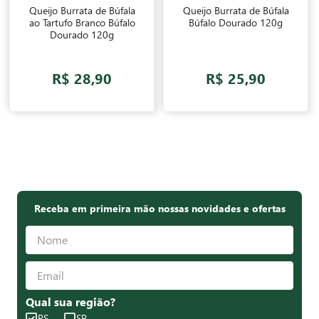
Queijo Burrata de Búfala
Queijo Burrata de Búfala
ao Tartufo Branco Búfalo
Búfalo Dourado 120g
Dourado 120g
R$ 28,90
R$ 25,90
Receba em primeira mão nossas novidades e ofertas
Qual sua região?
RS
SP