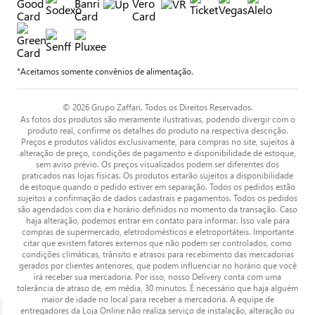
*Aceitamos somente convênios de alimentação.
© 2026 Grupo Zaffari. Todos os Direitos Reservados.
As fotos dos produtos são meramente ilustrativas, podendo divergir com o
produto real, confirme os detalhes do produto na respectiva descrição.
Preços e produtos válidos exclusivamente, para compras no site, sujeitos à
alteração de preço, condições de pagamento e disponibilidade de estoque,
sem aviso prévio. Os preços visualizados podem ser diferentes dos
praticados nas lojas físicas. Os produtos estarão sujeitos a disponibilidade
de estoque quando o pedido estiver em separação. Todos os pedidos estão
sujeitos a confirmação de dados cadastrais e pagamentos. Todos os pedidos
são agendados com dia e horário definidos no momento da transação. Caso
haja alteração, podemos entrar em contato para informar. Isso vale para
compras de supermercado, eletrodomésticos e eletroportáteis. Importante
citar que existem fatores externos que não podem ser controlados, como
condições climáticas, trânsito e atrasos para recebimento das mercadorias
gerados por clientes anteriores, que podem influenciar no horário que você
irá receber sua mercadoria. Por isso, nosso Delivery conta com uma
tolerância de atraso de, em média, 30 minutos. É necessário que haja alguém
maior de idade no local para receber a mercadoria. A equipe de
entregadores da Loja Online não realiza serviço de instalação, alteração ou