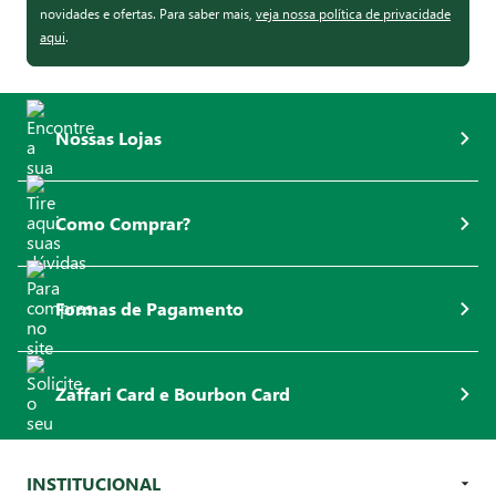
novidades e ofertas. Para saber mais,
veja nossa política de privacidade
aqui
.
Nossas Lojas
Como Comprar?
Formas de Pagamento
Zaffari Card e Bourbon Card
INSTITUCIONAL