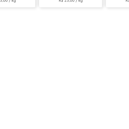
3,00 / kg
R$ 23,00 / kg
R