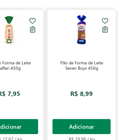
 Forma de Leite
Pão de Forma de Leite
affari 450g
Seven Boys 450g
R$ 7,95
R$ 8,99
dicionar
Adicionar
$ 17,67 / kg
R$ 19,98 / kg