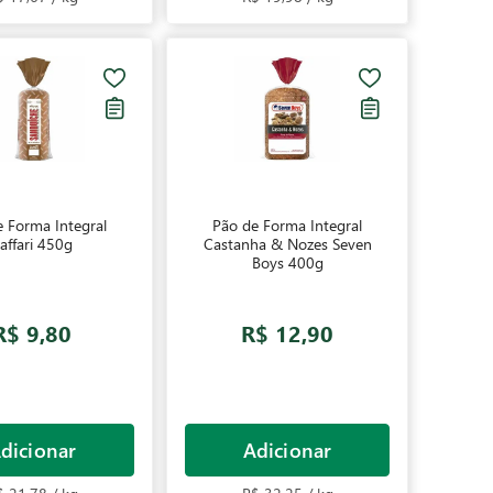
 Forma Integral
Pão de Forma Integral
affari 450g
Castanha & Nozes Seven
Boys 400g
R$ 9,80
R$ 12,90
dicionar
Adicionar