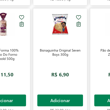
 Forma 100%
Bisnaguinha Original Seven
Pão de
ão Do Forno
Boys 300g
Z
bold 500g
 11,50
R$ 6,90
cionar
Adicionar
A