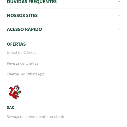
DÚVIDAS FREQUENTES
NOSSOS SITES
ACESSO RÁPIDO
OFERTAS
Jornal de Ofertas
Revista de Ofertas
Ofertas no WhatsApp
SAC
Serviço de atendimento ao cliente