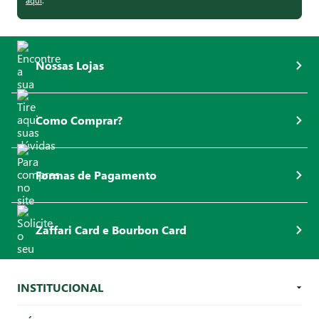
aqui
.
Nossas Lojas
Como Comprar?
Formas de Pagamento
Zaffari Card e Bourbon Card
INSTITUCIONAL