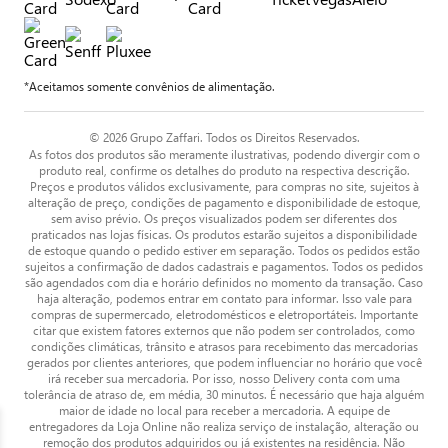
*Aceitamos somente convênios de alimentação.
© 2026 Grupo Zaffari. Todos os Direitos Reservados.
As fotos dos produtos são meramente ilustrativas, podendo divergir com o
produto real, confirme os detalhes do produto na respectiva descrição.
Preços e produtos válidos exclusivamente, para compras no site, sujeitos à
alteração de preço, condições de pagamento e disponibilidade de estoque,
sem aviso prévio. Os preços visualizados podem ser diferentes dos
praticados nas lojas físicas. Os produtos estarão sujeitos a disponibilidade
de estoque quando o pedido estiver em separação. Todos os pedidos estão
sujeitos a confirmação de dados cadastrais e pagamentos. Todos os pedidos
são agendados com dia e horário definidos no momento da transação. Caso
haja alteração, podemos entrar em contato para informar. Isso vale para
compras de supermercado, eletrodomésticos e eletroportáteis. Importante
citar que existem fatores externos que não podem ser controlados, como
condições climáticas, trânsito e atrasos para recebimento das mercadorias
gerados por clientes anteriores, que podem influenciar no horário que você
irá receber sua mercadoria. Por isso, nosso Delivery conta com uma
tolerância de atraso de, em média, 30 minutos. É necessário que haja alguém
maior de idade no local para receber a mercadoria. A equipe de
entregadores da Loja Online não realiza serviço de instalação, alteração ou
remoção dos produtos adquiridos ou já existentes na residência. Não