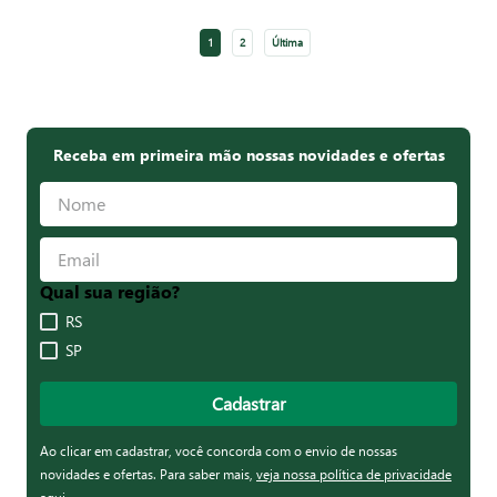
1
2
Última
Receba em primeira mão nossas novidades e ofertas
Qual sua região?
RS
SP
Cadastrar
Ao clicar em cadastrar, você concorda com o envio de nossas
novidades e ofertas. Para saber mais,
veja nossa política de privacidade