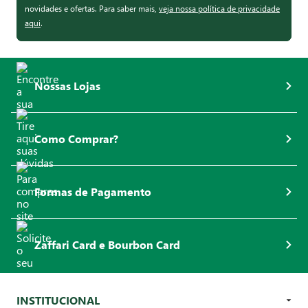
novidades e ofertas. Para saber mais,
veja nossa política de privacidade
aqui
.
Nossas Lojas
Como Comprar?
Formas de Pagamento
Zaffari Card e Bourbon Card
INSTITUCIONAL