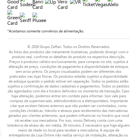
*Aceitamos somente convênios de alimentação.
© 2026 Grupo Zaffari. Todos os Direitos Reservados.
As fotos dos produtos são meramente ilustrativas, podendo divergir com o
produto real, confirme os detalhes do produto na respectiva descrição.
Preços e produtos válidos exclusivamente, para compras no site, sujeitos à
alteração de preço, condições de pagamento e disponibilidade de estoque,
sem aviso prévio. Os preços visualizados podem ser diferentes dos
praticados nas lojas físicas. Os produtos estarão sujeitos a disponibilidade
de estoque quando o pedido estiver em separação. Todos os pedidos estão
sujeitos a confirmação de dados cadastrais e pagamentos. Todos os pedidos
são agendados com dia e horário definidos no momento da transação. Caso
haja alteração, podemos entrar em contato para informar. Isso vale para
compras de supermercado, eletrodomésticos e eletroportáteis. Importante
citar que existem fatores externos que não podem ser controlados, como
condições climáticas, trânsito e atrasos para recebimento das mercadorias
gerados por clientes anteriores, que podem influenciar no horário que você
irá receber sua mercadoria. Por isso, nosso Delivery conta com uma
tolerância de atraso de, em média, 30 minutos. É necessário que haja alguém
maior de idade no local para receber a mercadoria. A equipe de
entregadores da Loja Online não realiza serviço de instalação, alteração ou