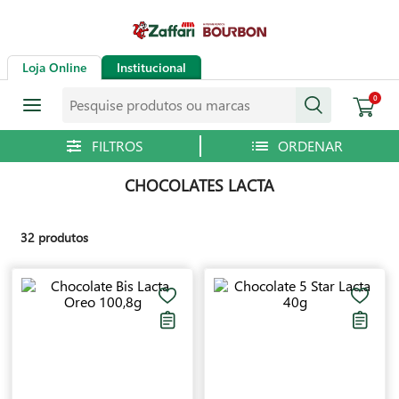
Loja Online
Institucional
Pesquise produtos ou marcas
0
CHOCOLATES LACTA
32
produtos