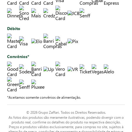
Débito
Convênios*
*Aceitamos somente convênios de alimentação.
© 2026 Grupo Zaffari. Todos os Direitos Reservados.
As fotos dos produtos são meramente ilustrativas, podendo divergir com o
produto real, confirme os detalhes do produto na respectiva descrição.
Preços e produtos válidos exclusivamente, para compras no site, sujeitos à
alteração de preço, condições de pagamento e disponibilidade de estoque,